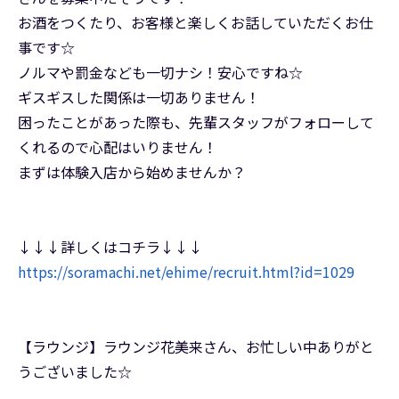
お酒をつくたり、お客様と楽しくお話していただくお仕
事です☆
ノルマや罰金なども一切ナシ！安心ですね☆
ギスギスした関係は一切ありません！
困ったことがあった際も、先輩スタッフがフォローして
くれるので心配はいりません！
まずは体験入店から始めませんか？
↓↓↓詳しくはコチラ↓↓↓
https://soramachi.net/ehime/recruit.html?id=1029
【ラウンジ】ラウンジ花美来さん、お忙しい中ありがと
うございました☆