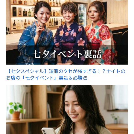
【七夕スペシャル】短冊のクセが強すぎる！？ナイトの
お店の「七夕イベント」裏話＆必勝法