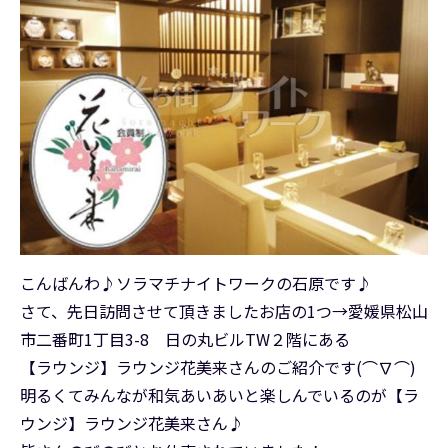
こんばんわ♪ソラマチナイトワークの石原です♪
さて、先日訪問させて頂きましたお店の1つ→愛媛県松山
市二番町1丁目3-8 日の丸ビルTW２階にある
【ラウンジ】ラウンジ花美来さんのご紹介です(⌒∇⌒)
明るくてみんなが和気あいあいと楽しんでいるのが【ラ
ウンジ】ラウンジ花美来さん♪