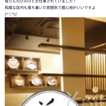
皆さんのびのびとお仕事されていました！
和風な店内も落ち着いた雰囲気で居心地がいいですよ
(^▽^)/