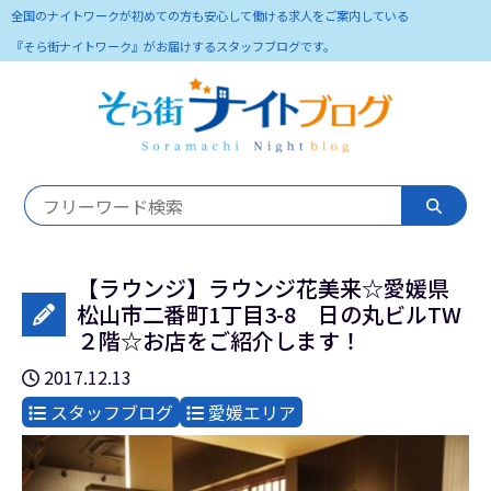
全国のナイトワークが初めての方も安心して働ける求人をご案内している
『そら街ナイトワーク』がお届けするスタッフブログです。
【ラウンジ】ラウンジ花美来☆愛媛県
松山市二番町1丁目3-8 日の丸ビルTW
２階☆お店をご紹介します！
2017.12.13
スタッフブログ
愛媛エリア