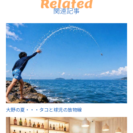
Related
関連記事
大野の夏・・・タコと球児の放物線