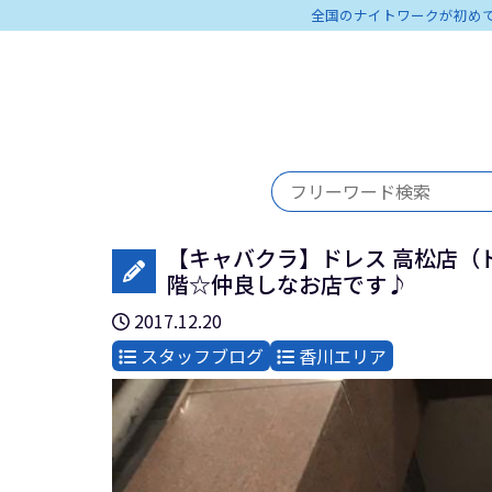
全国のナイトワークが初め
【キャバクラ】ドレス 高松店（ドレ
階☆仲良しなお店です♪
2017.12.20
スタッフブログ
香川エリア