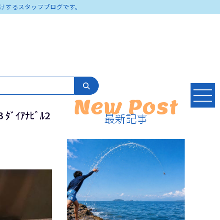
けするスタッフブログです。
New Post
ｲｱﾅﾋﾞﾙ2
最新記事