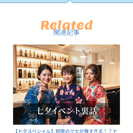
Related
関連記事
【七夕スペシャル】短冊のクセが強すぎる！？ナ