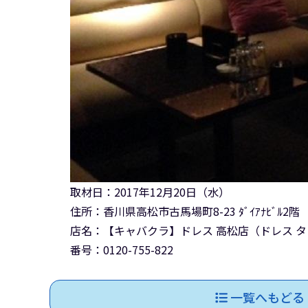
取材日：2017年12月20日（水）
住所：香川県高松市古馬場町8-23 ﾀﾞｲｱﾅﾋﾞﾙ2階
店名：【キャバクラ】ドレス 高松店（ドレス 
番号：0120-755-822
一覧へもどる