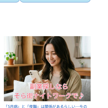
「5月病」と「夜職」は関係があるらしい…今の