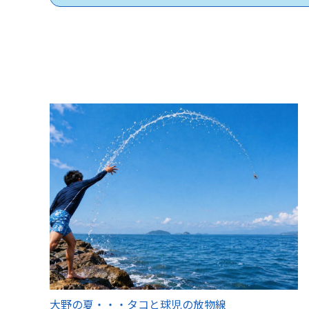
大野の夏・・・タコと球児の放物線