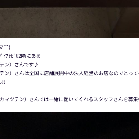
∇⌒)
ｲｱﾅﾋﾞﾙ2階にある
ツテン）さんです♪
ツテン）さんは全国に店舗展開中の法人経営のお店なのでとって
!!
タカマツテン）さんでは一緒に働いてくれるスタッフさんを募集