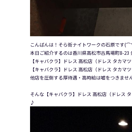
こんばんは！そら街ナイトワークの石原です(⌒
本日ご紹介するのは香川県高松市古馬場町8-23 ﾀﾞ
【キャバクラ】ドレス 高松店（ドレス タカマ
【キャバクラ】ドレス 高松店（ドレス タカマ
他店を圧倒する厚待遇・高時給は嘘をつきません
そんな【キャバクラ】ドレス 高松店（ドレス 
♪