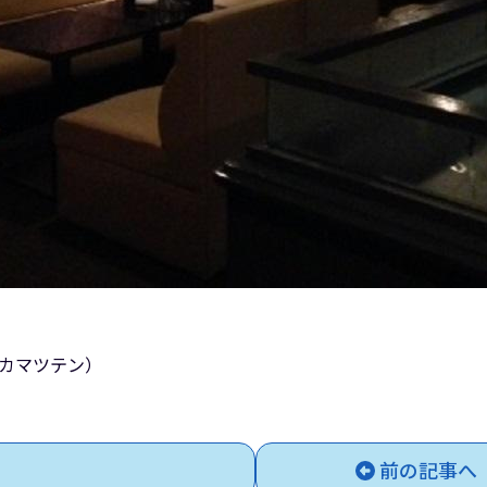
タカマツテン）
前の記事へ