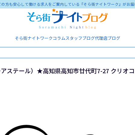
ての方も安心して働ける求人をご案内している『そら街ナイトワーク』がお届
そら街ナイトワーク
コラム
スタッフブログ
代理店ブログ
ブルーアステール）★高知県高知市廿代町7-27 クリオ