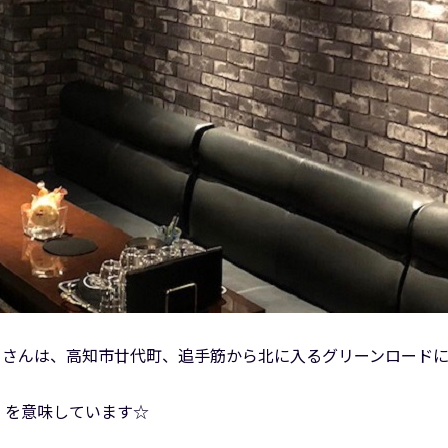
テール）さんは、高知市廿代町、追手筋から北に入るグリーンロード
、を意味しています☆