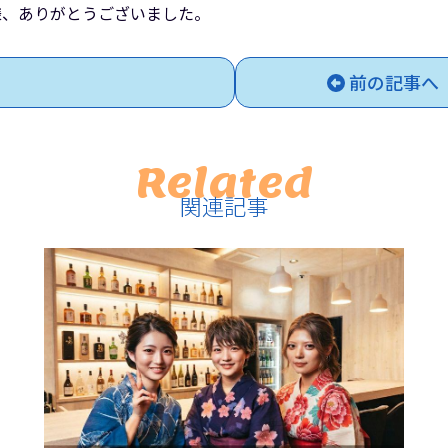
ル）様、ありがとうございました。
前の記事へ
Related
関連記事