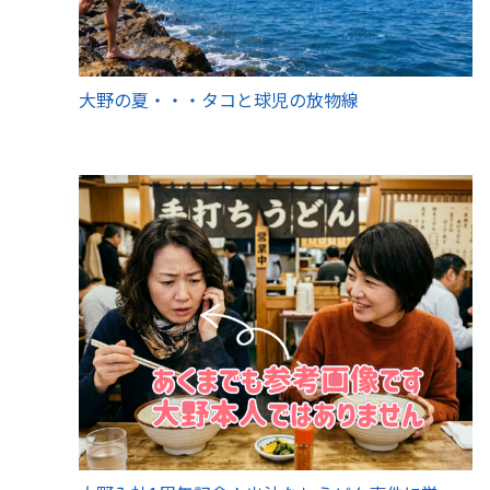
大野の夏・・・タコと球児の放物線