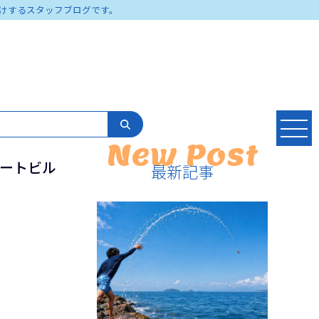
けするスタッフブログです。
New Post
コートビル
最新記事