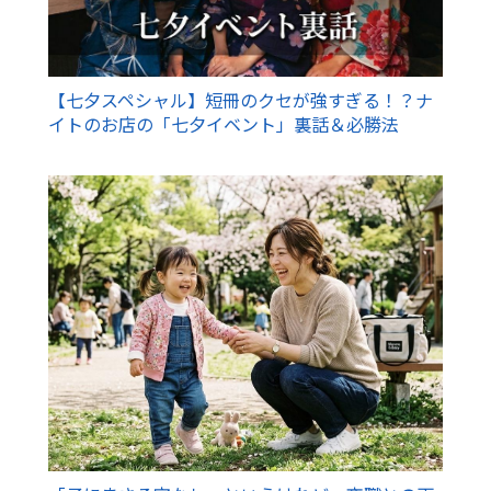
【七夕スペシャル】短冊のクセが強すぎる！？ナ
イトのお店の「七夕イベント」裏話＆必勝法