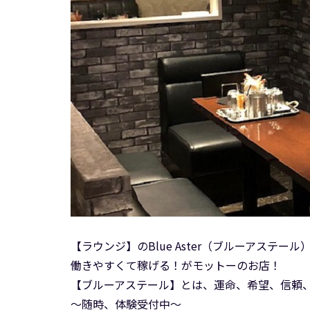
【ラウンジ】のBlue Aster（ブルーアス
働きやすくて稼げる！がモットーのお店！
【ブルーアステール】とは、運命、希望、信頼
～随時、体験受付中～