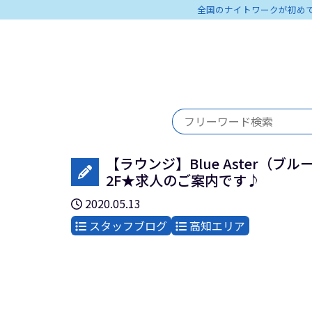
全国のナイトワークが初め
【ラウンジ】Blue Aster（
2F★求人のご案内です♪
2020.05.13
スタッフブログ
高知エリア