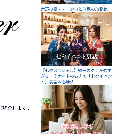
大野の夏・・・タコと球児の放物線
【七夕スペシャル】短冊のクセが強す
ぎる！？ナイトのお店の「七夕イベン
ト」裏話＆必勝法
をご紹介します♪