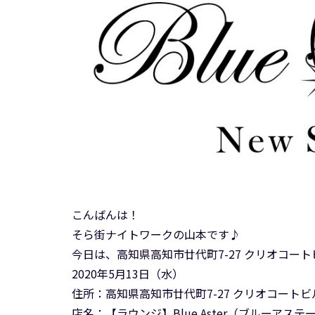
こんばんは！
そら街ナイトワークの山本です♪
今日は、高知県高知市廿代町7-27 クリオコートビ
2020年5月13日（水）
住所：高知県高知市廿代町7-27 クリオコートビ
店名：【ラウンジ】Blue Aster（ブルーアステ