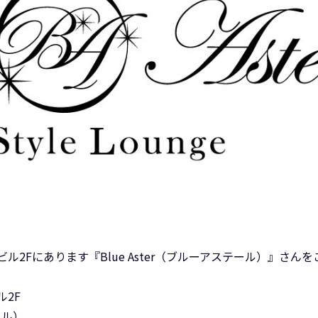
ル2Fにあります『Blue Aster（ブルーアステール）』さん
ル2F
ール）