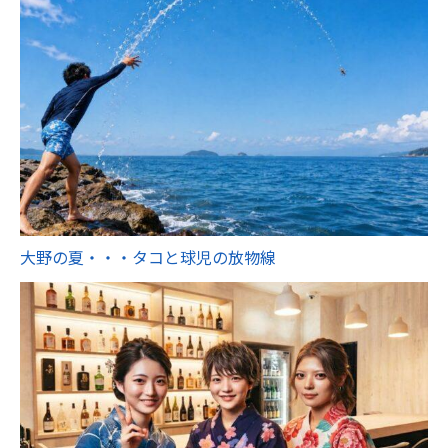
大野の夏・・・タコと球児の放物線