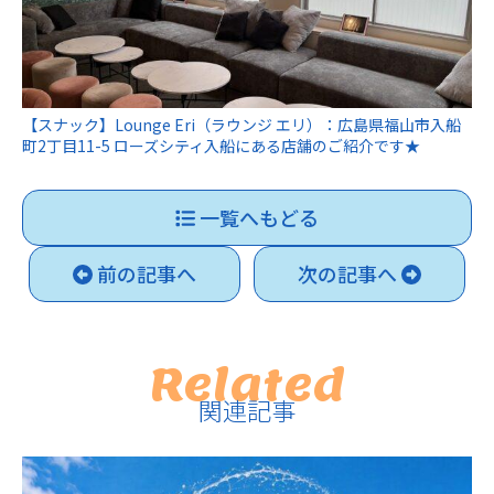
【スナック】Lounge Eri（ラウンジ エリ）：広島県福山市入船
町2丁目11-5 ローズシティ入船にある店舗のご紹介です★
一覧へもどる
前の記事へ
次の記事へ
Related
関連記事