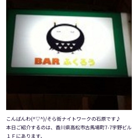
こんばんわ(^▽^)/そら街ナイトワークの石原です♪
本日ご紹介するのは、香川県高松市古馬場町7-7宇野ビル
１Ｆにあります、