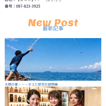
番号：087-823-3925
New Post
最新記事
大野の夏・・・タコと球児の放物線