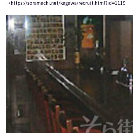
→https://soramachi.net/kagawa/recruit.html?id=1119