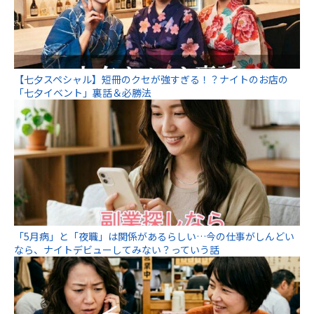
【七夕スペシャル】短冊のクセが強すぎる！？ナイトのお店の
「七夕イベント」裏話＆必勝法
「5月病」と「夜職」は関係があるらしい…今の仕事がしんどい
なら、ナイトデビューしてみない？っていう話