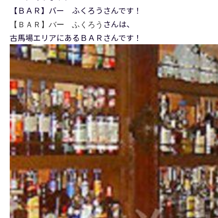
【ＢＡＲ】バー ふくろうさんです！
さんは、
【ＢＡＲ】バー ふくろう
古馬場エリアにあるＢＡＲさんです！