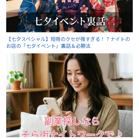
【七夕スペシャル】短冊のクセが強すぎる！？ナイトの
お店の「七夕イベント」裏話＆必勝法