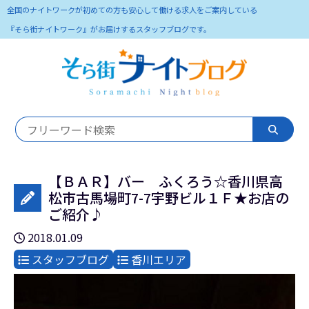
全国のナイトワークが初めての方も安心して働ける求人をご案内している
『そら街ナイトワーク』がお届けするスタッフブログです。
【ＢＡＲ】バー ふくろう☆香川県高
松市古馬場町7-7宇野ビル１Ｆ★お店の
ご紹介♪
2018.01.09
スタッフブログ
香川エリア