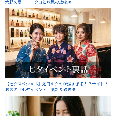
大野の夏・・・タコと球児の放物線
【七夕スペシャル】短冊のクセが強すぎる！？ナイトの
お店の「七夕イベント」裏話＆必勝法