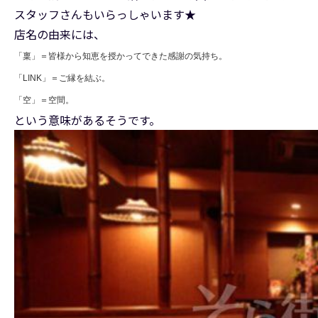
スタッフさんもいらっしゃいます★
店名の由来には、
「稟」＝皆様から知恵を授かってできた感謝の気持ち。
「LINK」＝ご縁を結ぶ。
「空」＝空間。
という意味があるそうです。