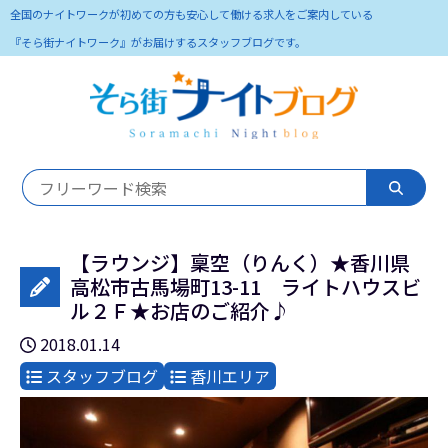
全国のナイトワークが初めての方も安心して働ける求人をご案内している
『そら街ナイトワーク』がお届けするスタッフブログです。
【ラウンジ】稟空（りんく）★香川県
高松市古馬場町13-11 ライトハウスビ
ル２Ｆ★お店のご紹介♪
2018.01.14
スタッフブログ
香川エリア