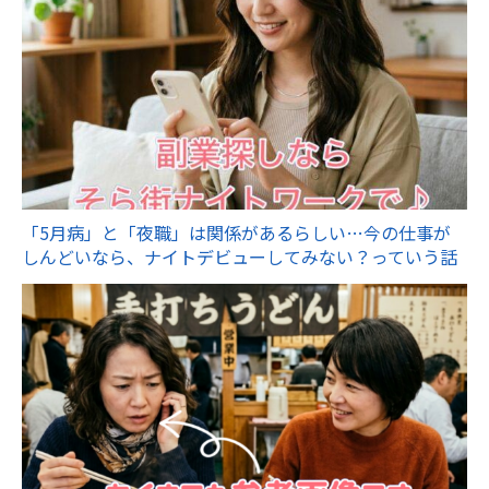
「5月病」と「夜職」は関係があるらしい…今の仕事が
しんどいなら、ナイトデビューしてみない？っていう話