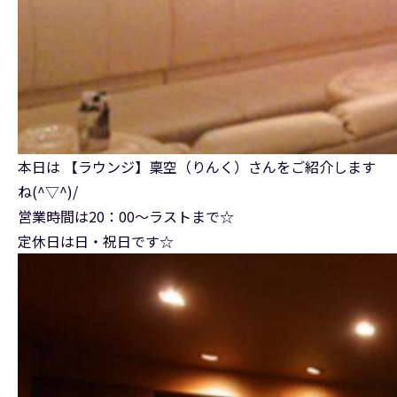
本日は 【ラウンジ】稟空（りんく）さんをご紹介します
ね(^▽^)/
営業時間は20：00～ラストまで☆
定休日は日・祝日です☆