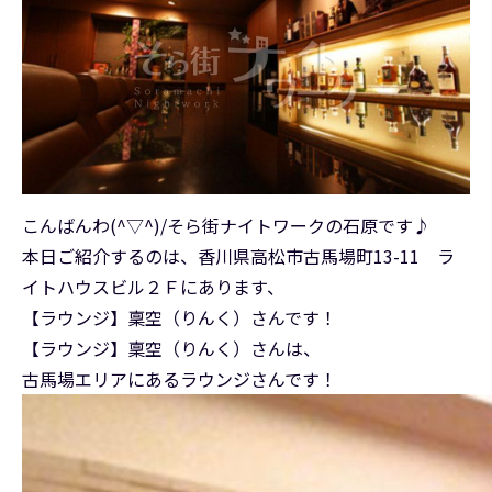
こんばんわ(^▽^)/そら街ナイトワークの石原です♪
本日ご紹介するのは、香川県高松市古馬場町13-11 ラ
イトハウスビル２Ｆにあります、
【ラウンジ】稟空（りんく）さんです！
【ラウンジ】稟空（りんく）さんは、
古馬場エリアにあるラウンジさんです！