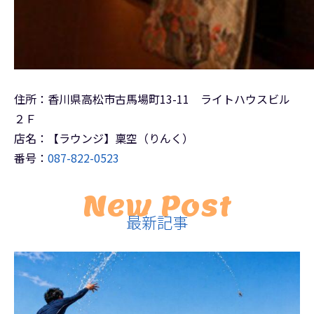
住所：香川県高松市古馬場町13-11 ライトハウスビル
２Ｆ
店名：【ラウンジ】稟空（りんく）
番号：
087-822-0523
New Post
最新記事