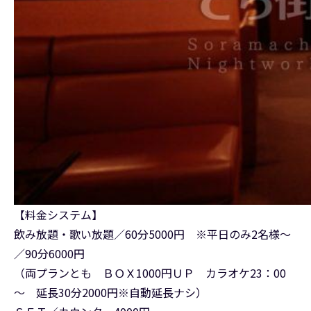
【料金システム】
飲み放題・歌い放題／60分5000円 ※平日のみ2名様～
／90分6000円
（両プランとも ＢＯＸ1000円ＵＰ カラオケ23：00
～ 延長30分2000円※自動延長ナシ）