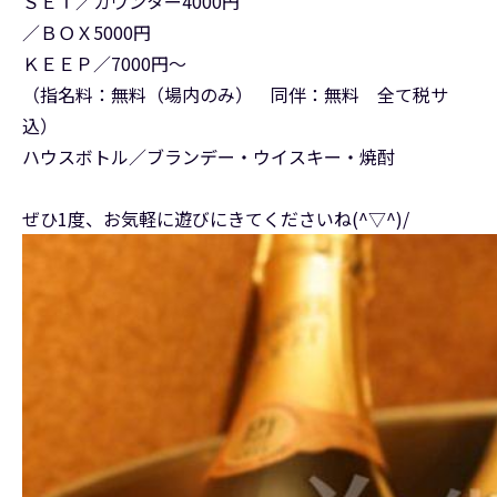
ＳＥＴ／カウンター4000円
／ＢＯＸ5000円
ＫＥＥＰ／7000円～
（指名料：無料（場内のみ） 同伴：無料 全て税サ
込）
ハウスボトル／ブランデー・ウイスキー・焼酎
ぜひ1度、お気軽に遊びにきてくださいね(^▽^)/