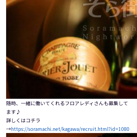
随時、一緒に働いてくれるフロアレディさんも募集して
ます♪
詳しくはコチラ
→
https://soramachi.net/kagawa/recruit.html?id=1080