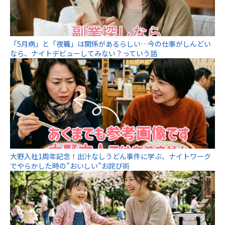
「5月病」と「夜職」は関係があるらしい…今の仕事がしんどい
なら、ナイトデビューしてみない？っていう話
大野入社1周年記念！出汁なしうどん事件に学ぶ、ナイトワーク
でやらかした時の”おいしい”お詫び術