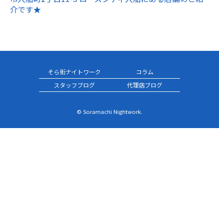
介です★
そら街ナイトワーク
コラム
スタッフブログ
代理店ブログ
© Soramachi Nightwork.