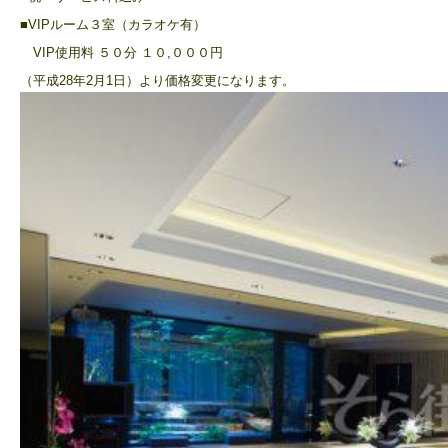
■VIPルーム３室（カラオケ有）
VIP使用料 ５０分 １０,０００円
（平成28年2月1日）より価格変更になります。