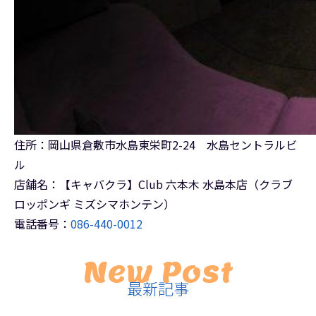
住所：岡山県倉敷市水島東栄町2-24 水島セントラルビ
ル
店舗名：【キャバクラ】Club 六本木 水島本店（クラブ
ロッポンギ ミズシマホンテン）
電話番号：
086-440-0012
New Post
最新記事