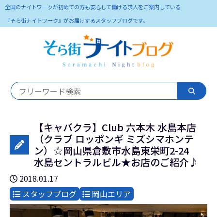
全国のナイトワークが初めての方も安心して働ける求人をご案内している
『そら街ナイトワーク』がお届けするスタッフブログです。
【キャバクラ】Club 六本木 水島本店
（クラブ ロッポンギ ミズシマホンテ
ン）☆岡山県倉敷市水島東栄町2-24
水島セントラルビル★お店のご紹介♪
2018.01.17
スタッフブログ
岡山エリア