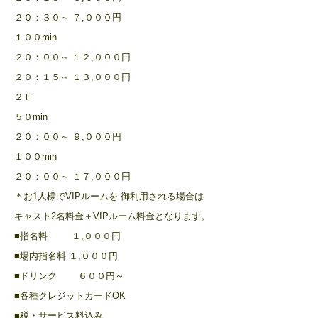
２０：３０～ ７,０００円
１００min
２０：００～ １２,０００円
２０：１５～ １３,０００円
２Ｆ
５０min
２０：００～ ９,０００円
１００min
２０：００～ １７,０００円
＊お1人様でVIPルームを 御利用される場合は
キャスト2名料金＋VIPルーム料金となります。
■指名料 １,０００円
■場内指名料 １,０００円
■ドリンク ６００円～
■各種クレジットカードOK
■税・サービス料込み