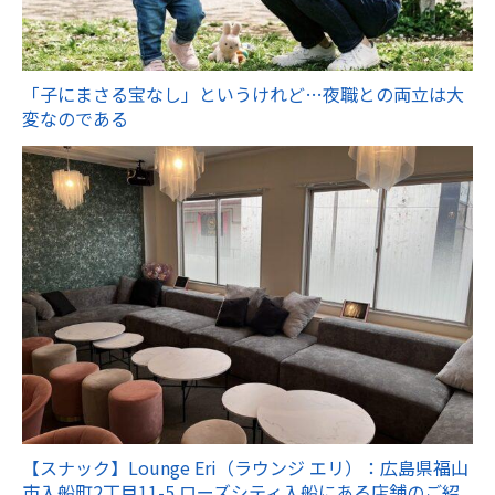
「子にまさる宝なし」というけれど…夜職との両立は大
変なのである
【スナック】Lounge Eri（ラウンジ エリ）：広島県福山
市入船町2丁目11-5 ローズシティ入船にある店舗のご紹