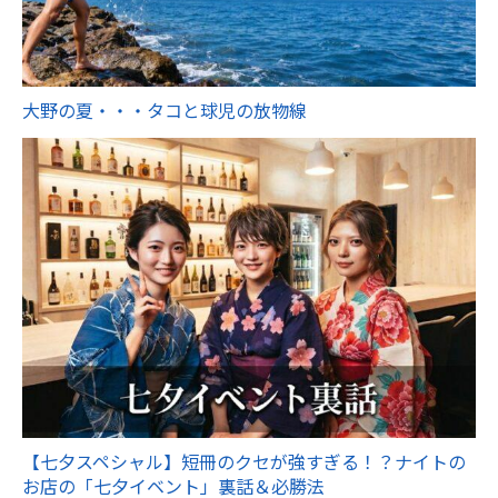
大野の夏・・・タコと球児の放物線
【七夕スペシャル】短冊のクセが強すぎる！？ナイトの
お店の「七夕イベント」裏話＆必勝法