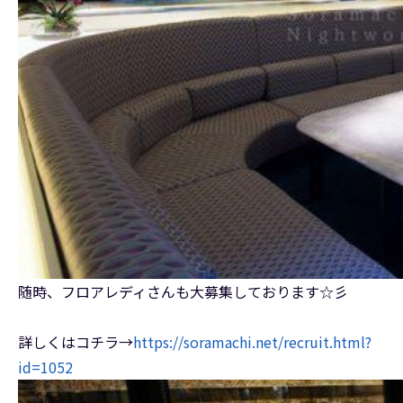
随時、フロアレディさんも大募集しております☆彡
詳しくはコチラ→
https://soramachi.net/recruit.html?
id=1052