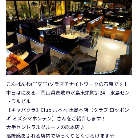
こんばんわ(⌒∇⌒)ソラマチナイトワークの石原です！
本日はにある、岡山県倉敷市水島東栄町2-24 水島セン
トラルビル
【キャバクラ】Club 六本木 水島本店（クラブ ロッポン
ギ ミズシマホンテン）さんをご紹介します！
大手セントラルグループの総本店♪
高級感あふれる店内でゆっくりとくつろげます☆