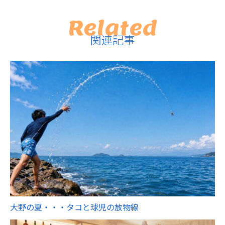
Related
関連記事
大野の夏・・・タコと球児の放物線