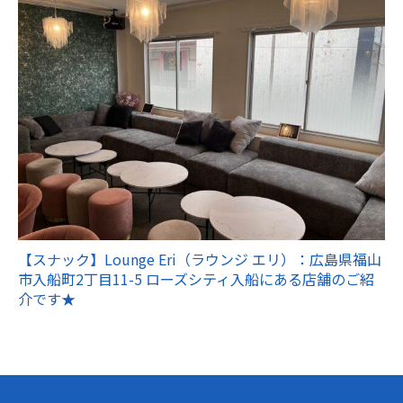
【スナック】Lounge Eri（ラウンジ エリ）：広島県福山
市入船町2丁目11-5 ローズシティ入船にある店舗のご紹
介です★