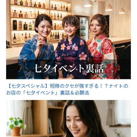
【七夕スペシャル】短冊のクセが強すぎる！？ナイトの
お店の「七夕イベント」裏話＆必勝法