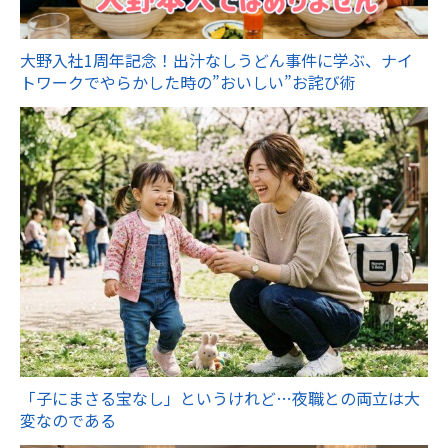
大野入社1周年記念！出汁なしうどん事件に学ぶ、ナイ
トワークでやらかした時の”おいしい”お詫び術
「子にまさる宝なし」というけれど…夜職との両立は大
変なのである