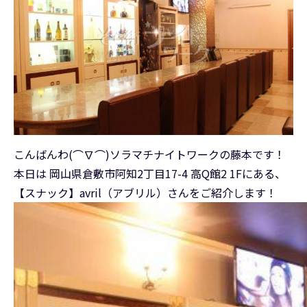
こんばんわ(⌒∇⌒)ソラマチナイトワークの藤本です！
本日は 岡山県倉敷市阿知2丁目17-4 高Q館2 1Fにある、
【スナック】avril（アブリル）さんをご紹介します！