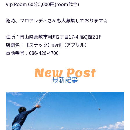
Vip Room 60分5,000円(room代金)
随時、フロアレディさんも大募集しております☆
住所：岡山県倉敷市阿知2丁目17-4 高Q館2 1F
店舗名：【スナック】avril（アブリル）
電話番号：086-426-4700
New Post
最新記事