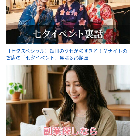
【七夕スペシャル】短冊のクセが強すぎる！？ナイトの
お店の「七夕イベント」裏話＆必勝法