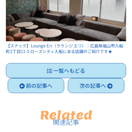
【スナック】Lounge Eri（ラウンジ エリ）：広島県福山市入船
町2丁目11-5 ローズシティ入船にある店舗のご紹介です★
一覧へもどる
前の記事へ
次の記事へ
Related
関連記事