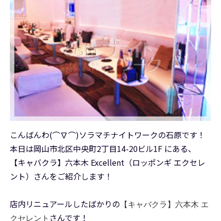
こんばんわ(⌒∇⌒)ソラマチナイトワークの石原です！
本日は岡山市北区中央町2丁目14-20ビル1F にある、
【キャバクラ】六本木 Excellent（ロッポンギ エクセレ
ント）さんをご紹介します！
店内リニュアールしたばかりの
【キャバクラ】六本木 エ
さんです！
クセレント