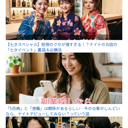
【七夕スペシャル】短冊のクセが強すぎる！？ナイトのお店の
「七夕イベント」裏話＆必勝法
「5月病」と「夜職」は関係があるらしい…今の仕事がしんどい
なら、ナイトデビューしてみない？っていう話