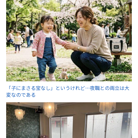
「子にまさる宝なし」というけれど…夜職との両立は大
変なのである