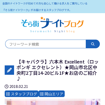
全国のナイトワークが初めての方も安心して働ける求人をご案内している
『そら街ナイトワーク』がお届けするスタッフブログです。
【キャバクラ】六本木 Excellent（ロッ
ポンギ エクセレント）★岡山市北区中
央町2丁目14-20ビル1F★お店のご紹介
♪
2018.02.21
スタッフブログ
岡山エリア