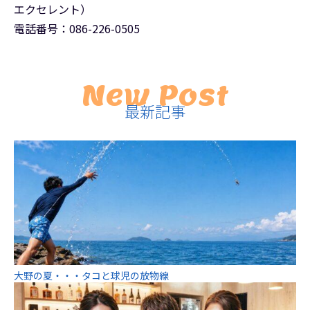
エクセレント）
電話番号：086-226-0505
New Post
最新記事
大野の夏・・・タコと球児の放物線