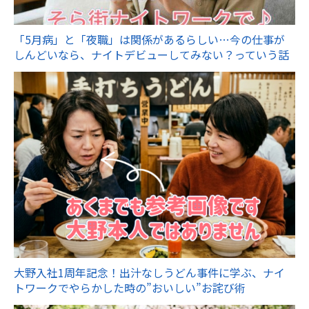
「5月病」と「夜職」は関係があるらしい…今の仕事が
しんどいなら、ナイトデビューしてみない？っていう話
大野入社1周年記念！出汁なしうどん事件に学ぶ、ナイ
トワークでやらかした時の”おいしい”お詫び術