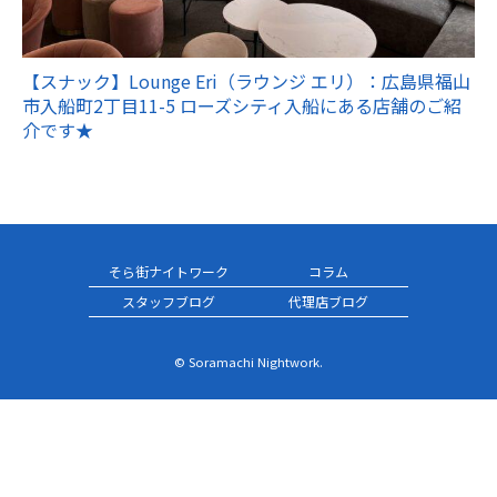
【スナック】Lounge Eri（ラウンジ エリ）：広島県福山
市入船町2丁目11-5 ローズシティ入船にある店舗のご紹
介です★
そら街ナイトワーク
コラム
スタッフブログ
代理店ブログ
© Soramachi Nightwork.