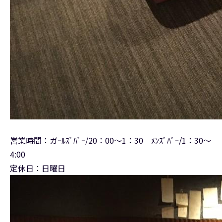
営業時間：ガｰﾙｽﾞﾊﾞｰ/20：00～1：30 ﾒﾝｽﾞﾊﾞｰ/1：30～
4:00
定休日：日曜日