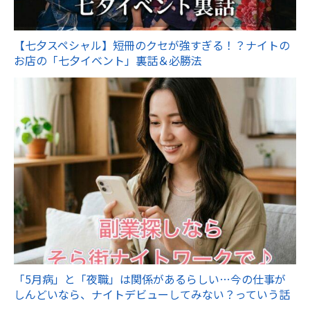
【七夕スペシャル】短冊のクセが強すぎる！？ナイトの
お店の「七夕イベント」裏話＆必勝法
「5月病」と「夜職」は関係があるらしい…今の仕事が
しんどいなら、ナイトデビューしてみない？っていう話