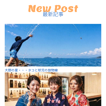
New Post
最新記事
大野の夏・・・タコと球児の放物線