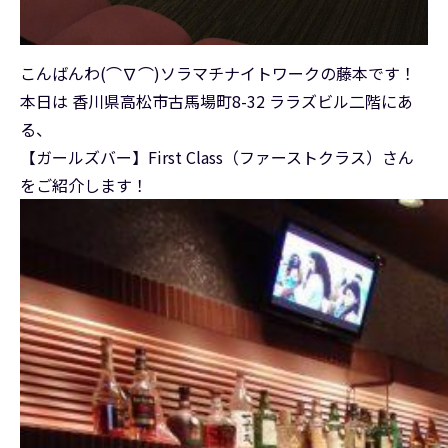
こんばんわ(⌒∇⌒)ソラマチナイトワークの藤本です！
本日は 香川県高松市古馬場町8-32 ララズビル二階にあ
る、
【ガールズバー】First Class（ファーストクラス）さん
をご紹介します！