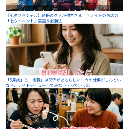
【七夕スペシャル】短冊のクセが強すぎる！？ナイトのお店の
「七夕イベント」裏話＆必勝法
「5月病」と「夜職」は関係があるらしい…今の仕事がしんどい
なら、ナイトデビューしてみない？っていう話