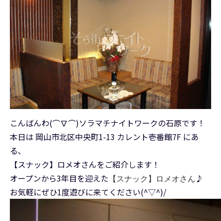
こんばんわ(⌒∇⌒)ソラマチナイトワークの石原です！
本日は 岡山市北区中央町1-13 カレント壱番館7F にあ
る、
【スナック】ロメオさんをご紹介します！
オープンから3年目を迎えた
♪
【スナック】ロメオさん
お気軽にぜひ1度遊びに来てください(^▽^)/