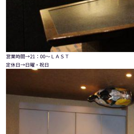
営業時間→2
1：00～ＬＡＳＴ
定休日→日曜・祝日