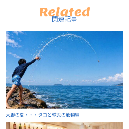
Related
関連記事
大野の夏・・・タコと球児の放物線