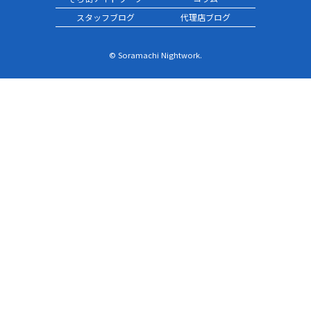
スタッフブログ
代理店ブログ
© Soramachi Nightwork.