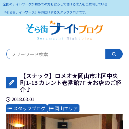
全国のナイトワークが初めての方も安心して働ける求人をご案内している
『そら街ナイトワーク』がお届けするスタッフブログです。
【スナック】ロメオ★岡山市北区中央
町1-13 カレント壱番館7F ★お店のご紹
介♪
2018.03.01
スタッフブログ
岡山エリア