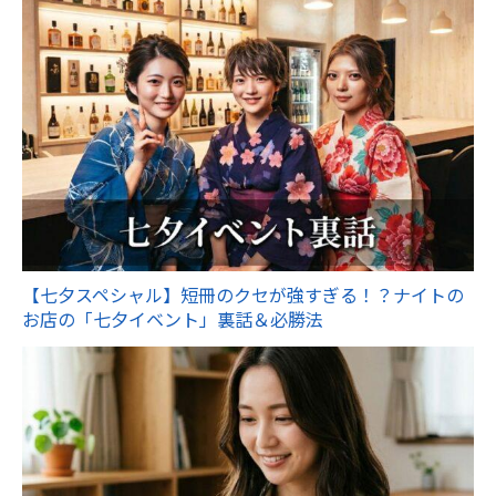
【七夕スペシャル】短冊のクセが強すぎる！？ナイトの
お店の「七夕イベント」裏話＆必勝法