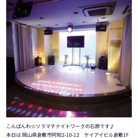
こんばんわ☆ソラマチナイトワークの石原です♪
本日は 岡山県倉敷市阿知2-10-12 ケイアイビル倉敷1F