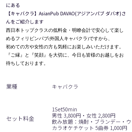
にある
【キャバクラ】AsianPub DAVAO(アジアンパブ ダバオ)さ
んをご紹介します
西日本トップクラスの低料金・明瞭会計で安心して楽し
めるフィリピンパブ(外国人キャバクラ)ですから、
初めての方や女性の方も気軽にお楽しみいただけます。
『ご縁』と『笑顔』を大切に、今日も皆様のお越しをお
待ちしております。
業種
キャバクラ
1Set50min
男性 3,800円・女性 2,800円
セット料金
飲み放題：焼酎・ブランデー・ウ
カラオケチケット 5曲券 1,000円