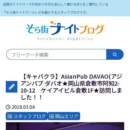
全国のナイトワークが初めての方も安心して働ける求人をご案内している
『そら街ナイトワーク』がお届けするスタッフブログです。
【キャバクラ】AsianPub DAVAO(アジ
アンパブ ダバオ★岡山県倉敷市阿知2-
10-12 ケイアイビル倉敷1F★訪問しま
した！！
2018.03.04
スタッフブログ
岡山エリア