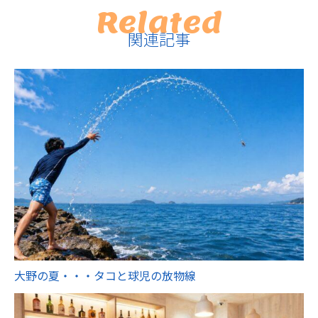
Related
関連記事
大野の夏・・・タコと球児の放物線