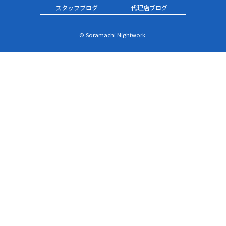
スタッフブログ
代理店ブログ
© Soramachi Nightwork.