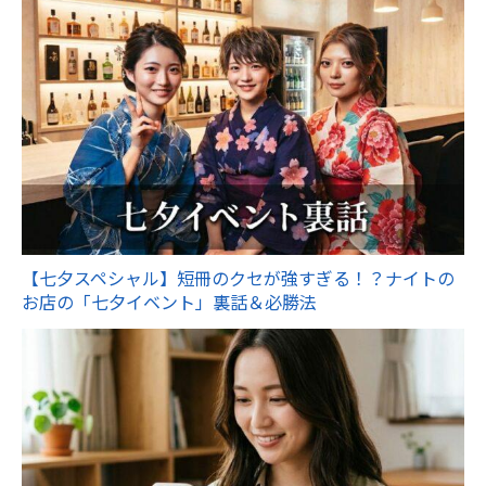
【七夕スペシャル】短冊のクセが強すぎる！？ナイトの
お店の「七夕イベント」裏話＆必勝法