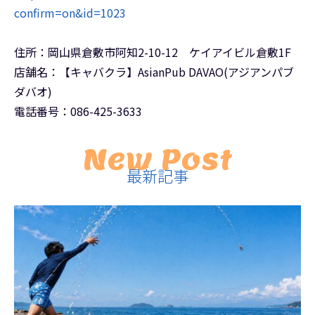
confirm=on&id=1023
住所：岡山県倉敷市阿知2-10-12 ケイアイビル倉敷1F
店舗名：【キャバクラ】AsianPub DAVAO(アジアンパブ
ダバオ)
電話番号：086-425-3633
New Post
最新記事