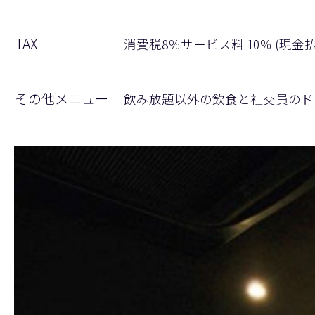
TAX
消費税8％サービス料 10％ (現
その他メニュー
飲み放題以外の飲食と社交員のド