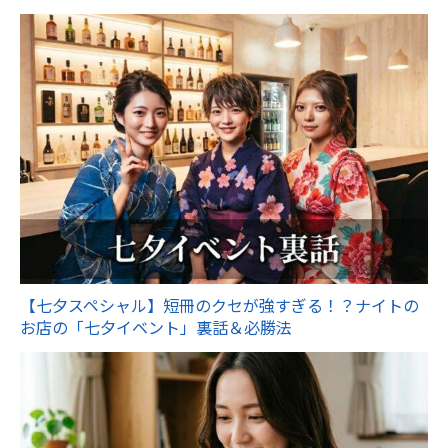
【七夕スペシャル】短冊のクセが強すぎる！？ナイトの
お店の「七夕イベント」裏話＆必勝法