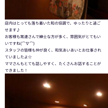
店内はとっても落ち着いた和の協調で、ゆったりと過ご
せます♪
お客様も常連さんで紳士な方が多く、雰囲気がとてもい
いですね(⌒∇⌒)
スタッフの皆様も仲が良く、和気あいあいとお仕事され
ていましたよ☆
ママさんもとても話しやすく、たくさんお話することが
できました！