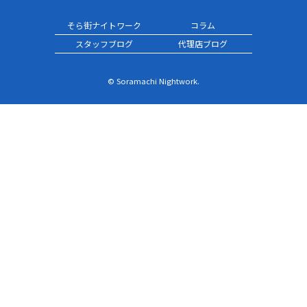
そら街ナイトワーク
コラム
スタッフブログ
代理店ブログ
© Soramachi Nightwork.