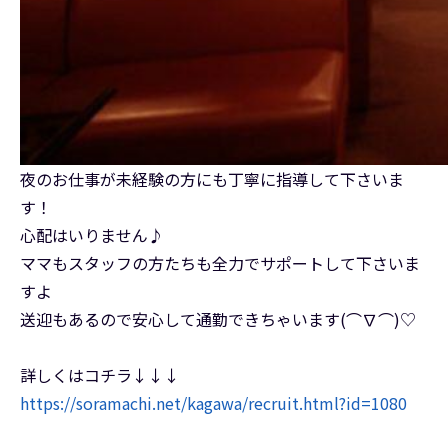
夜のお仕事が未経験の方にも丁寧に指導して下さいま
す！
心配はいりません♪
ママもスタッフの方たちも全力でサポートして下さいま
すよ
送迎もあるので安心して通勤できちゃいます(⌒∇⌒)♡
詳しくはコチラ↓↓↓
https://soramachi.net/kagawa/recruit.html?id=1080