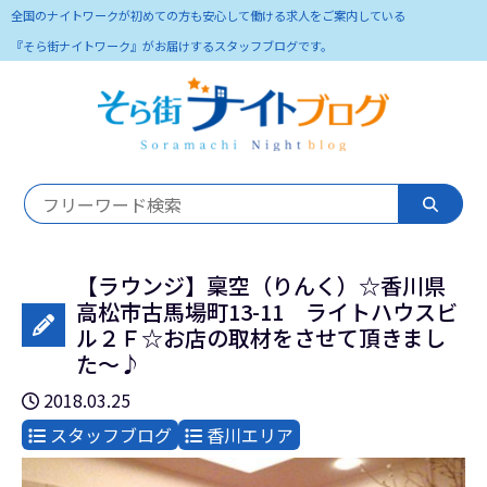
全国のナイトワークが初めての方も安心して働ける求人をご案内している
『そら街ナイトワーク』がお届けするスタッフブログです。
【ラウンジ】稟空（りんく）☆香川県
高松市古馬場町13-11 ライトハウスビ
ル２Ｆ☆お店の取材をさせて頂きまし
た～♪
2018.03.25
スタッフブログ
香川エリア