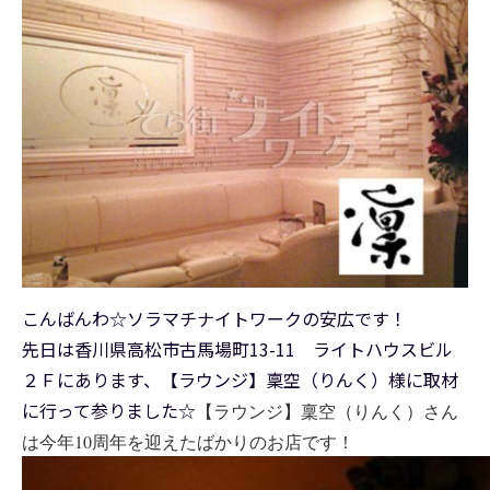
こんばんわ☆ソラマチナイトワークの安広です！
先日は香川県高松市古馬場町13-11 ライトハウスビル
２Ｆにあります、【ラウンジ】稟空（りんく）様に取材
に行って参りました☆
【ラウンジ】稟空（りんく）さん
は今年10周年を迎えたばかりのお店です！