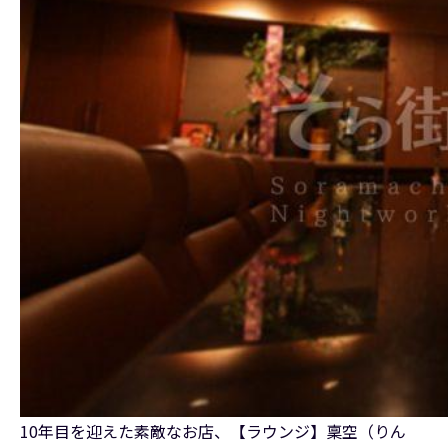
10年目を迎えた素敵なお店、【ラウンジ】稟空（りん