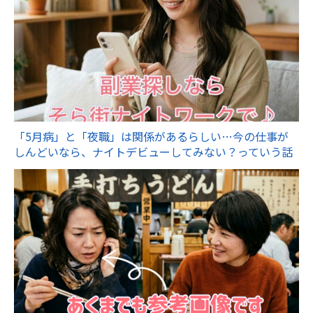
「5月病」と「夜職」は関係があるらしい…今の仕事が
しんどいなら、ナイトデビューしてみない？っていう話