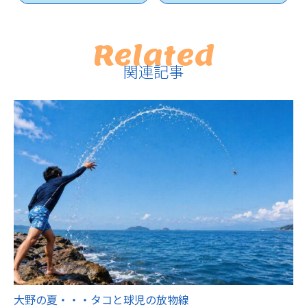
Related
関連記事
大野の夏・・・タコと球児の放物線