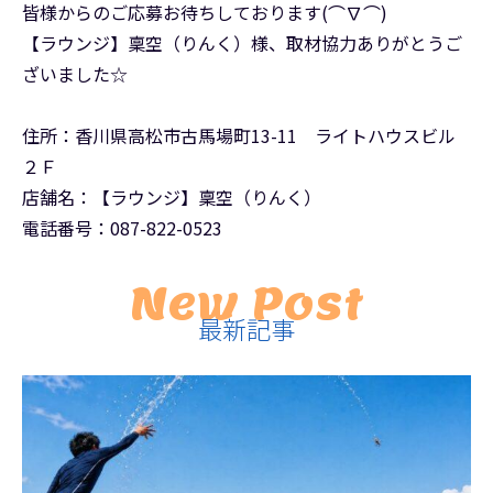
皆様からのご応募お待ちしております(⌒∇⌒)
【ラウンジ】稟空（りんく）様、取材協力ありがとうご
ざいました☆
住所：香川県高松市古馬場町13-11 ライトハウスビル
２Ｆ
店舗名：【ラウンジ】稟空（りんく）
電話番号：087-822-0523
New Post
最新記事