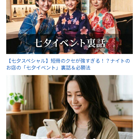
【七夕スペシャル】短冊のクセが強すぎる！？ナイトの
お店の「七夕イベント」裏話＆必勝法