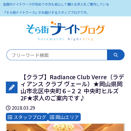
全国のナイトワークが初めての方も安心して働ける求人をご案内している
『そら街ナイトワーク』がお届けするスタッフブログです。
【クラブ】Radiance Club Verre（ラデ
ィアンス クラブ ヴェール）★岡山県岡
山市北区中央町６−２２ 中央町ヒルズ
2F★求人のご案内です♪
2018.03.29
スタッフブログ
岡山エリア