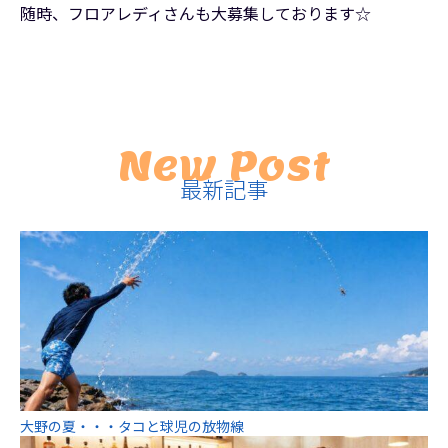
随時、フロアレディさんも大募集しております☆
New Post
最新記事
大野の夏・・・タコと球児の放物線