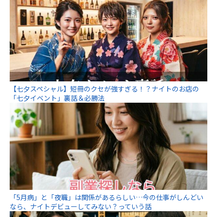
【七夕スペシャル】短冊のクセが強すぎる！？ナイトのお店の
「七夕イベント」裏話＆必勝法
「5月病」と「夜職」は関係があるらしい…今の仕事がしんどい
なら、ナイトデビューしてみない？っていう話