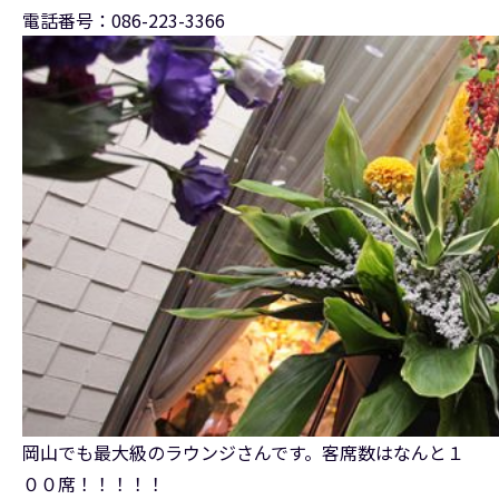
電話番号：086-223-3366
岡山でも最大級のラウンジさんです。客席数はなんと１
００席！！！！！