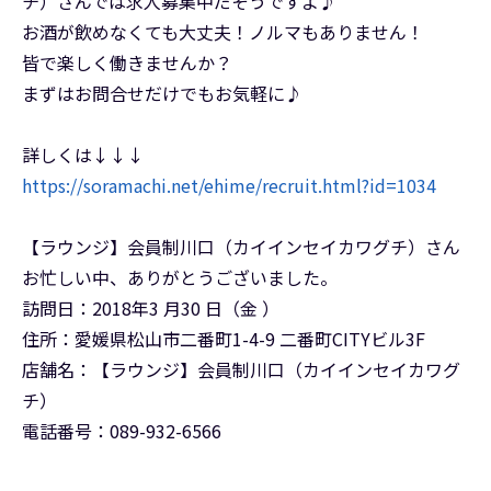
チ）さんでは求人募集中だそうですよ♪
お酒が飲めなくても大丈夫！ノルマもありません！
皆で楽しく働きませんか？
まずはお問合せだけでもお気軽に♪
詳しくは↓↓↓
https://soramachi.net/ehime/recruit.html?id=1034
【ラウンジ】会員制川口（カイインセイカワグチ）さん
お忙しい中、ありがとうございました。
訪問日：2018年3 月30 日（金 ）
住所：愛媛県松山市二番町1-4-9 二番町CITYビル3F
店舗名：【ラウンジ】会員制川口（カイインセイカワグ
チ）
電話番号：089-932-6566