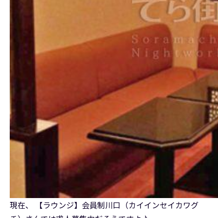
現在、 【ラウンジ】会員制川口（カイインセイカワグ