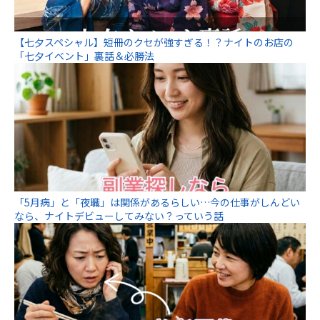
【七夕スペシャル】短冊のクセが強すぎる！？ナイトのお店の
「七夕イベント」裏話＆必勝法
「5月病」と「夜職」は関係があるらしい…今の仕事がしんどい
なら、ナイトデビューしてみない？っていう話