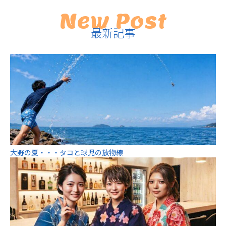
New Post
最新記事
大野の夏・・・タコと球児の放物線