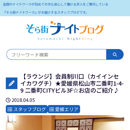
全国のナイトワークが初めての方も安心して働ける求人をご案内している
『そら街ナイトワーク』がお届けするスタッフブログです。
【ラウンジ】会員制川口（カイインセ
イカワグチ）★愛媛県松山市二番町1-4-
9 二番町CITYビル3F☆お店のご紹介♪
2018.04.05
スタッフブログ
愛媛エリア