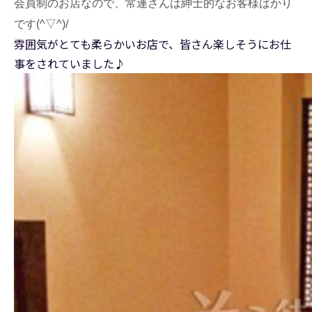
会員制のお店なので、常連さんは紳士的なお客様ばかり
です(^▽^)/
雰囲気がとても柔らかいお店で、皆さん楽しそうにお仕
事をされていました♪