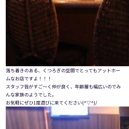
落ち着きのある、くつろぎの空間でとってもアットホー
ムなお店ですよ！！！
スタッフ皆がすご～く仲が良く、年齢層も幅広いのでみ
んな家族のようでした。
お気軽にぜひ1度遊びに来てください(^▽^)/