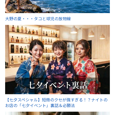
大野の夏・・・タコと球児の放物線
【七夕スペシャル】短冊のクセが強すぎる！？ナイトの
お店の「七夕イベント」裏話＆必勝法