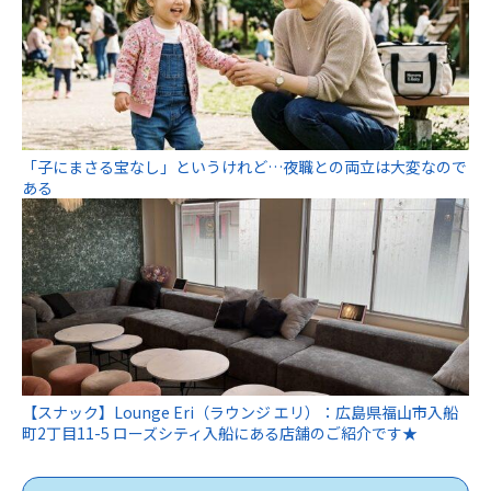
「子にまさる宝なし」というけれど…夜職との両立は大変なので
ある
【スナック】Lounge Eri（ラウンジ エリ）：広島県福山市入船
町2丁目11-5 ローズシティ入船にある店舗のご紹介です★