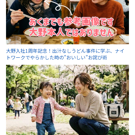
大野入社1周年記念！出汁なしうどん事件に学ぶ、ナイ
トワークでやらかした時の”おいしい”お詫び術