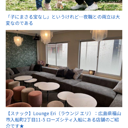
「子にまさる宝なし」というけれど…夜職との両立は大
変なのである
【スナック】Lounge Eri（ラウンジ エリ）：広島県福山
市入船町2丁目11-5 ローズシティ入船にある店舗のご紹
介です★