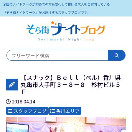
全国のナイトワークが初めての方も安心して働ける求人をご案内している
『そら街ナイトワーク』がお届けするスタッフブログです。
【スナック】Ｂｅｌｌ（ベル）香川県
丸亀市大手町３－８－８ 杉村ビル５
Ｆ
2018.04.14
スタッフブログ
香川エリア