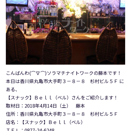
こんばんわ(⌒∇⌒)ソラマチナイトワークの藤本です！
本日は香川県丸亀市大手町３－８－８ 杉村ビル５Ｆ に
ある、
【スナック】Ｂｅｌｌ（ベル）さんをご紹介します！
取材日：2018年4月14日（土） 藤本
住所：香川県丸亀市大手町３－８－８ 杉村ビル５Ｆ
店名：【スナック】Ｂｅｌｌ（ベル）
ＴＥＬ：0877-24-6248