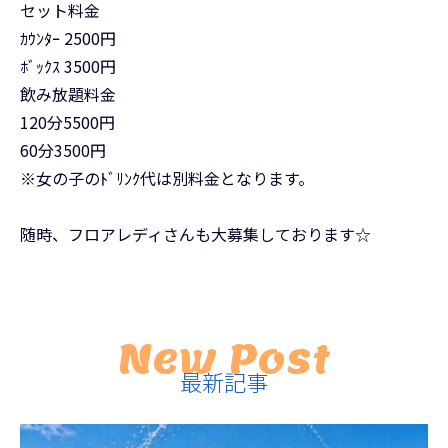
セット料金
ｶｳﾝﾀｰ 2500円
ﾎﾞｯｸｽ 3500円
飲み放題料金
120分5500円
60分3500円
※女の子のﾄﾞﾘﾝｸ代は別料金となります。
随時、フロアレディさんも大募集しております☆
New Post
最新記事