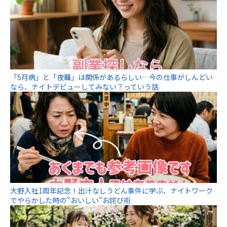
「5月病」と「夜職」は関係があるらしい…今の仕事がしんどい
なら、ナイトデビューしてみない？っていう話
大野入社1周年記念！出汁なしうどん事件に学ぶ、ナイトワーク
でやらかした時の”おいしい”お詫び術