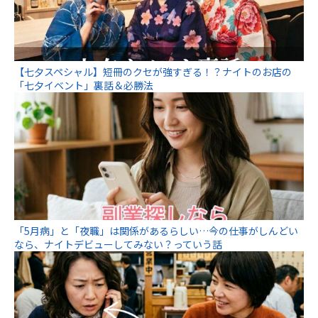
【七夕スペシャル】短冊のクセが強すぎる！？ナイトのお店の
「七夕イベント」裏話＆必勝法
「5月病」と「夜職」は関係があるらしい…今の仕事がしんどい
なら、ナイトデビューしてみない？っていう話