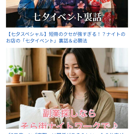
【七夕スペシャル】短冊のクセが強すぎる！？ナイトの
お店の「七夕イベント」裏話＆必勝法