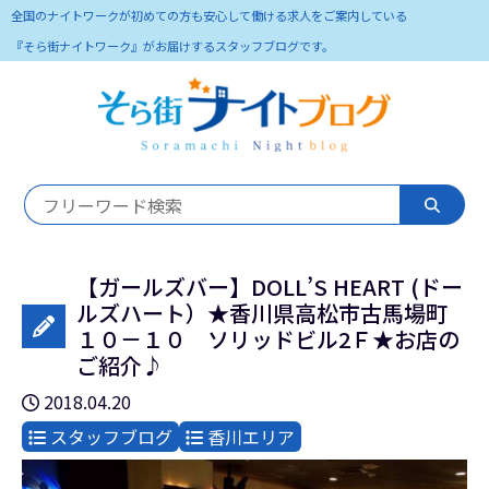
全国のナイトワークが初めての方も安心して働ける求人をご案内している
『そら街ナイトワーク』がお届けするスタッフブログです。
【ガールズバー】DOLL’S HEART (ドー
ルズハート）★香川県高松市古馬場町
１０－１０ ソリッドビル2Ｆ★お店の
ご紹介♪
2018.04.20
スタッフブログ
香川エリア