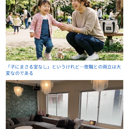
「子にまさる宝なし」というけれど…夜職との両立は大
変なのである