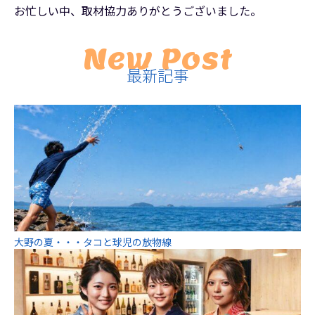
お忙しい中、取材協力ありがとうございました。
New Post
最新記事
大野の夏・・・タコと球児の放物線