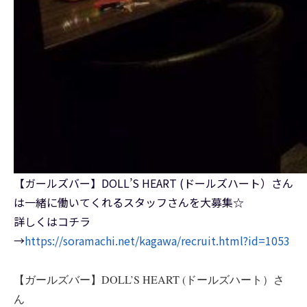
【ガールズバー】DOLL’S HEART (ドールズハート）さん
は一緒に働いてくれるスタッフさんを大募集☆
詳しくはコチラ
→
https://soramachi.net/kagawa/recruit.html?id=1053
【ガールズバー】DOLL’S HEART (ドールズハート）さ
ん