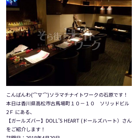
こんばんわ(⌒∇⌒)ソラマチナイトワークの石原です！
本日は香川県高松市古馬場町１０－１０ ソリッドビル
2Ｆ にある、
【ガールズバー】DOLL’S HEART (ドールズハート）さん
をご紹介します！
訪問日：2018年4月20日