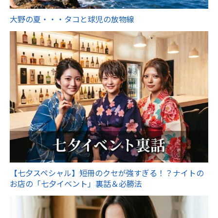
大野の夏・・・タコと球児の放物線
【七夕スペシャル】短冊のクセが強すぎる！？ナイトの
お店の「七夕イベント」裏話＆必勝法