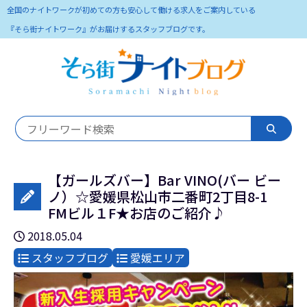
全国のナイトワークが初めての方も安心して働ける求人をご案内している
『そら街ナイトワーク』がお届けするスタッフブログです。
【ガールズバー】Bar VINO(バー ビー
ノ）☆愛媛県松山市二番町2丁目8-1
FMビル１F★お店のご紹介♪
2018.05.04
スタッフブログ
愛媛エリア