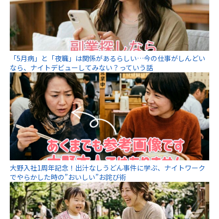
「5月病」と「夜職」は関係があるらしい…今の仕事がしんどい
なら、ナイトデビューしてみない？っていう話
大野入社1周年記念！出汁なしうどん事件に学ぶ、ナイトワーク
でやらかした時の”おいしい”お詫び術