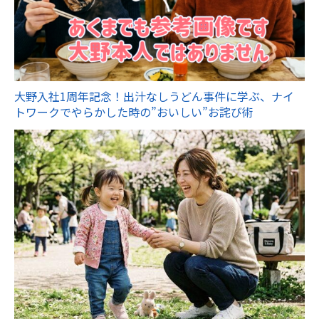
大野入社1周年記念！出汁なしうどん事件に学ぶ、ナイ
トワークでやらかした時の”おいしい”お詫び術