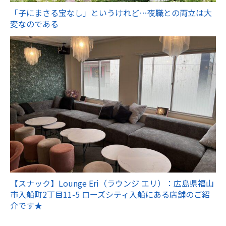
「子にまさる宝なし」というけれど…夜職との両立は大
変なのである
【スナック】Lounge Eri（ラウンジ エリ）：広島県福山
市入船町2丁目11-5 ローズシティ入船にある店舗のご紹
介です★