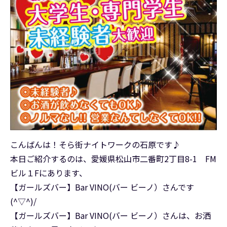
こんばんは！そら街ナイトワークの石原です♪
本日ご紹介するのは、愛媛県松山市二番町2丁目8-1 FM
ビル１Fにあります、
【ガールズバー】Bar VINO(バー ビーノ）さんです
(^▽^)/
【ガールズバー】Bar VINO(バー ビーノ）さんは、お洒