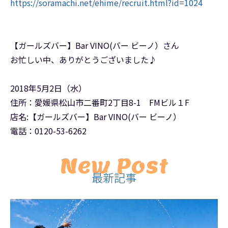
https://soramachi.net/ehime/recruit.html?id=1024
【ガールズバー】Bar VINO(バー ビーノ）さん
お忙しい中、ありがとうございました♪
2018年5月2日（水）
住所：愛媛県松山市二番町2丁目8-1 FMビル１F
店名:【ガールズバー】Bar VINO(バー ビーノ）
電話：0120-53-6262
New Post
最新記事