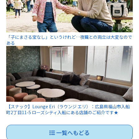
「子にまさる宝なし」というけれど…夜職との両立は大変なので
ある
【スナック】Lounge Eri（ラウンジ エリ）：広島県福山市入船
町2丁目11-5 ローズシティ入船にある店舗のご紹介です★
一覧へもどる