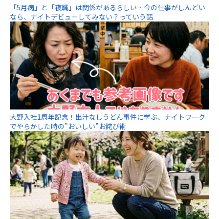
「5月病」と「夜職」は関係があるらしい…今の仕事がしんどい
なら、ナイトデビューしてみない？っていう話
大野入社1周年記念！出汁なしうどん事件に学ぶ、ナイトワーク
でやらかした時の”おいしい”お詫び術