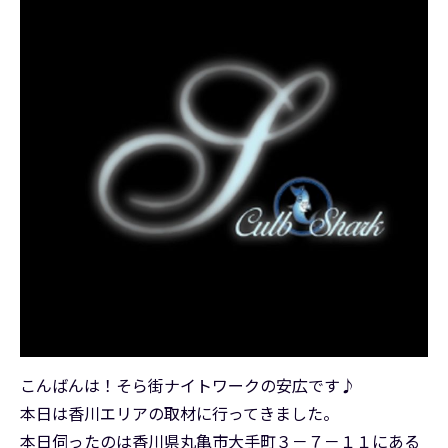
こんばんは！そら街ナイトワークの安広です♪
本日は香川エリアの取材に行ってきました。
本日伺ったのは香川県丸亀市大手町３－７－１１にある