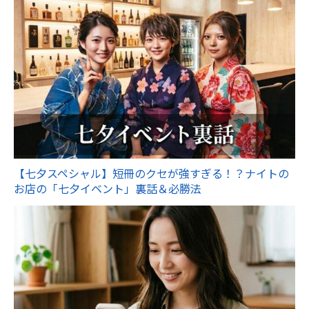
【七夕スペシャル】短冊のクセが強すぎる！？ナイトの
お店の「七夕イベント」裏話＆必勝法