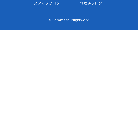
スタッフブログ
代理店ブログ
© Soramachi Nightwork.