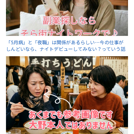
「5月病」と「夜職」は関係があるらしい…今の仕事が
しんどいなら、ナイトデビューしてみない？っていう話