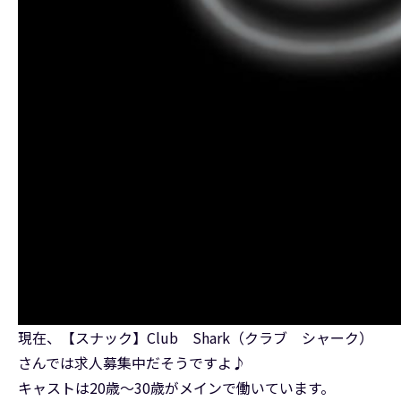
現在、【スナック】Club Shark（クラブ シャーク）
さんでは求人募集中だそうですよ♪
キャストは20歳～30歳がメインで働いています。