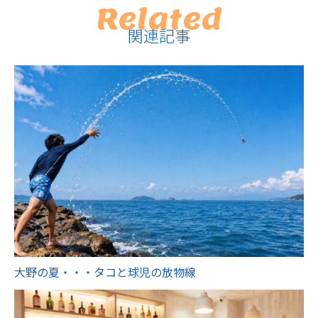
Related
関連記事
大野の夏・・・タコと球児の放物線