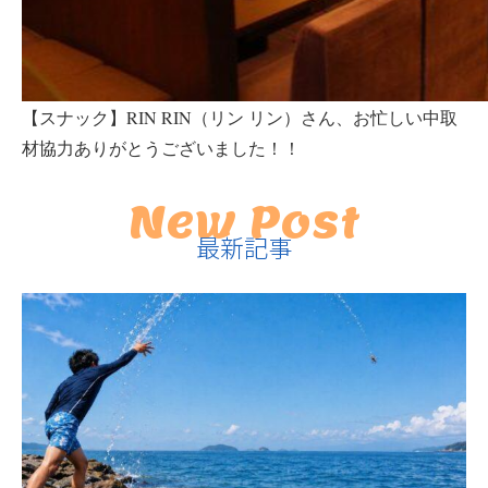
【スナック】RIN RIN（リン リン）さん、
お忙しい中取
材協力ありがとうございました！！
New Post
最新記事