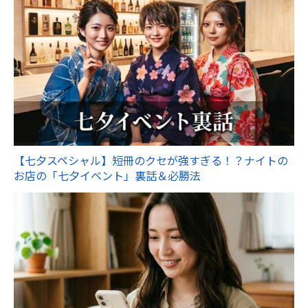
【七夕スペシャル】短冊のクセが強すぎる！？ナイトの
お店の「七夕イベント」裏話＆必勝法