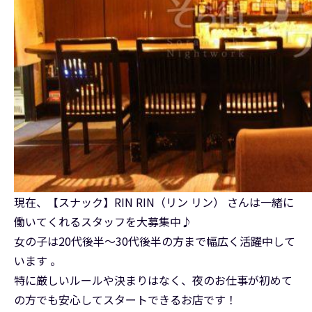
現在、【スナック】RIN RIN（リン リン） さんは一緒に
働いてくれるスタッフを大募集中♪
女の子は20代後半～30代後半の方まで幅広く活躍中して
います 。
特に厳しいルールや決まりはなく、夜のお仕事が初めて
の方でも安心してスタートできるお店です！