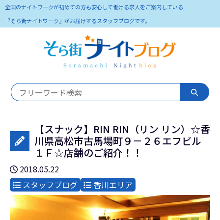
全国のナイトワークが初めての方も安心して働ける求人をご案内している
『そら街ナイトワーク』がお届けするスタッフブログです。
【スナック】RIN RIN（リン リン）☆香
川県高松市古馬場町９－２６エフビル
１Ｆ☆店舗のご紹介！！
2018.05.22
スタッフブログ
香川エリア