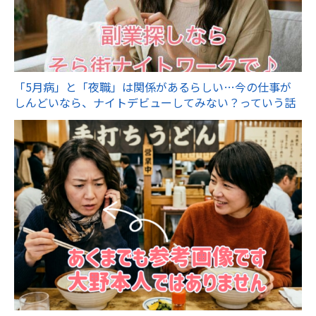
「5月病」と「夜職」は関係があるらしい…今の仕事が
しんどいなら、ナイトデビューしてみない？っていう話