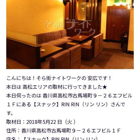
こんにちは！そら街ナイトワークの 安広です！
本日は 高松エリアの取材に行ってきました★
本日伺ったのは 香川県高松市古馬場町９－２６エフビル
１Ｆにある【スナック】RIN RIN（リン リン）さんで
す。
取材日：2018年5月22 日（火 ）
住所：香川県高松市古馬場町９－２６エフビル１Ｆ
店名：【スナック】RIN RIN（リン リン）