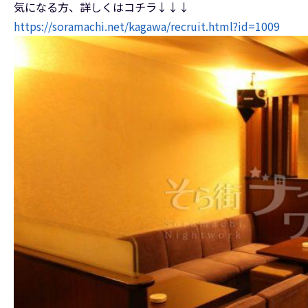
気になる方、詳しくはコチラ↓↓↓
https://soramachi.net/kagawa/recruit.html?id=1009