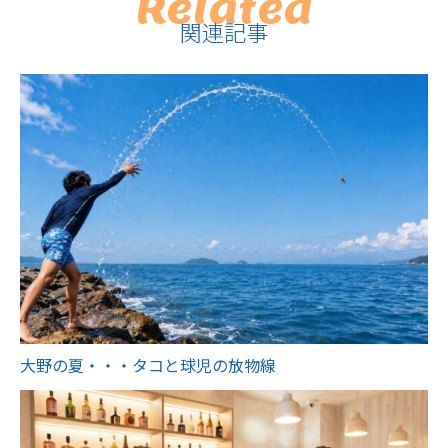
Related
関連記事
大野の夏・・・タコと球児の放物線