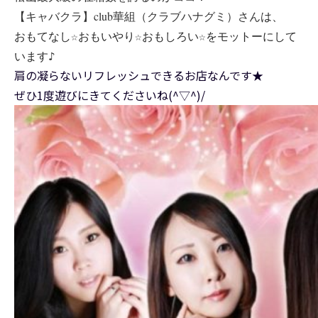
【キャバクラ】club華組（クラブハナグミ）さん
は、
おもてなし☆おもいやり☆おもしろい☆をモットーにして
います♪
肩の凝らないリフレッシュできるお店なんです★
ぜひ1度遊びにきてくださいね(^▽^)/