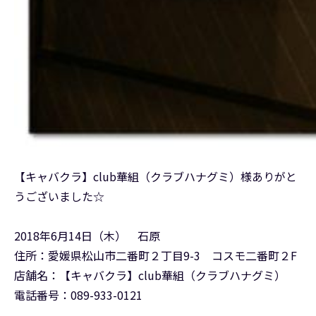
【キャバクラ】club華組（クラブハナグミ）様ありがと
うございました☆
2018年6月14日（木） 石原
住所：愛媛県松山市二番町２丁目9-3 コスモ二番町２F
店舗名：【キャバクラ】club華組（クラブハナグミ）
電話番号：089-933-0121