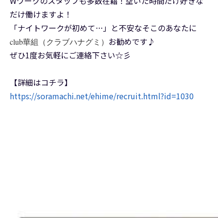
Wワークのスタッフも多数在籍！空いた時間だけ好きな
だけ働けますよ！
「ナイトワークが初めて…」と不安なそこのあなたに
お勧めです♪
club華組（クラブハナグミ）
ぜひ1度お気軽にご連絡下さい☆彡
【詳細はコチラ】
https://soramachi.net/ehime/recruit.html?id=1030