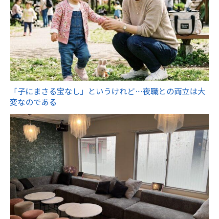
「子にまさる宝なし」というけれど…夜職との両立は大
変なのである