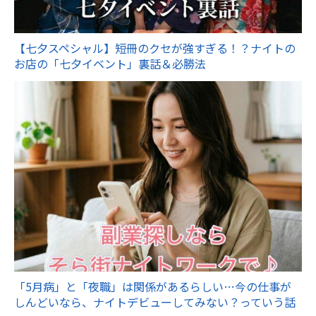
【七夕スペシャル】短冊のクセが強すぎる！？ナイトの
お店の「七夕イベント」裏話＆必勝法
「5月病」と「夜職」は関係があるらしい…今の仕事が
しんどいなら、ナイトデビューしてみない？っていう話