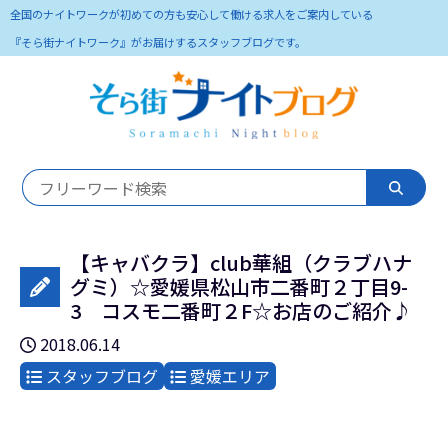
全国のナイトワークが初めての方も安心して働ける求人をご案内している
『そら街ナイトワーク』がお届けするスタッフブログです。
【キャバクラ】club華組（クラブハナ
グミ）☆愛媛県松山市二番町２丁目9-
3 コスモ二番町２F☆お店のご紹介♪
2018.06.14
スタッフブログ
愛媛エリア