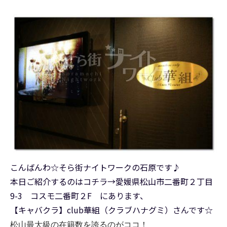
こんばんわ☆そら街ナイトワークの石原です♪
本日ご紹介するのはコチラ→愛媛県松山市二番町２丁目
9-3 コスモ二番町２F にあります、
【キャバクラ】club華組（クラブハナグミ）さんです☆
松山最大級の在籍数を誇るのがココ！