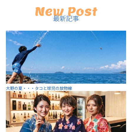
New Post
最新記事
大野の夏・・・タコと球児の放物線