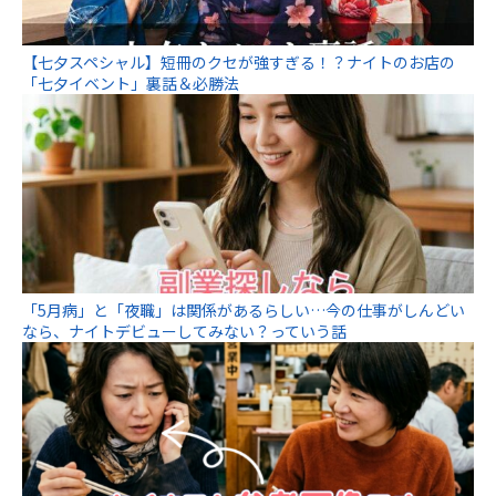
【七夕スペシャル】短冊のクセが強すぎる！？ナイトのお店の
「七夕イベント」裏話＆必勝法
「5月病」と「夜職」は関係があるらしい…今の仕事がしんどい
なら、ナイトデビューしてみない？っていう話