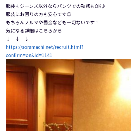
服装もジーンズ以外ならパンツでの勤務もOK♪
服装にお困りの方も安心です◎
もちろんノルマや罰金なども一切ないです！
気になる詳細はこちらから
↓ ↓ ↓
https://soramachi.net/recruit.html?
confirm=on&id=1141