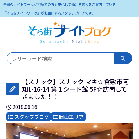
全国のナイトワークが初めての方も安心して働ける求人をご案内している
『そら街ナイトワーク』がお届けするスタッフブログです。
【スナック】スナック マキ☆倉敷市阿
知1-16-14 第１シード館 5F☆訪問して
きました！！
2018.06.16
スタッフブログ
岡山エリア