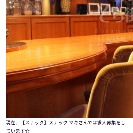
現在、【スナック】スナック マキさんでは求人募集をし
ています☆