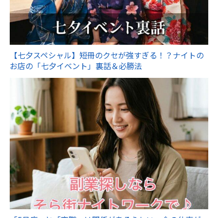
【七夕スペシャル】短冊のクセが強すぎる！？ナイトの
お店の「七夕イベント」裏話＆必勝法