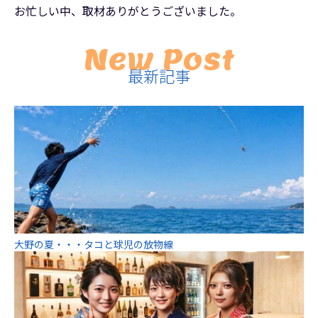
お忙しい中、取材ありがとうございました。
New Post
最新記事
大野の夏・・・タコと球児の放物線