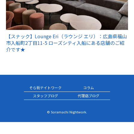
【スナック】Lounge Eri（ラウンジ エリ）：広島県福山
市入船町2丁目11-5 ローズシティ入船にある店舗のご紹
介です★
そら街ナイトワーク
コラム
スタッフブログ
代理店ブログ
© Soramachi Nightwork.