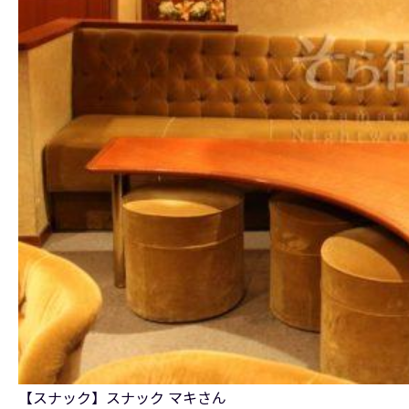
【スナック】スナック マキさん