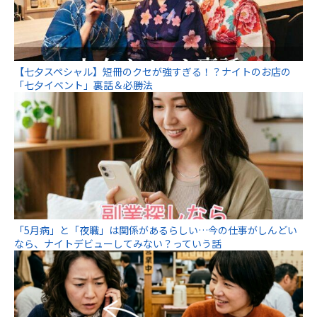
【七夕スペシャル】短冊のクセが強すぎる！？ナイトのお店の
「七夕イベント」裏話＆必勝法
「5月病」と「夜職」は関係があるらしい…今の仕事がしんどい
なら、ナイトデビューしてみない？っていう話