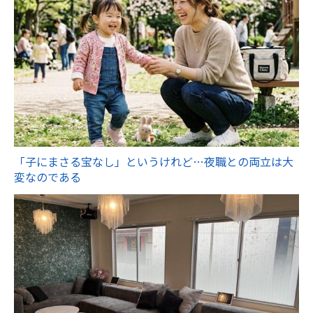
「子にまさる宝なし」というけれど…夜職との両立は大
変なのである