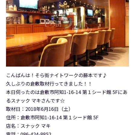
こんばんは！そら街ナイトワークの藤本です♪
久しぶりの倉敷取材行ってきました！！
本日伺ったのは倉敷市阿知1-16-14 第１シード館 5Fにあ
るスナック マキさんです☆
取材日：2018年6月16日（土）
住所：倉敷市阿知1-16-14 第１シード館 5F
店名：スナック マキ
電話：086-424-8852