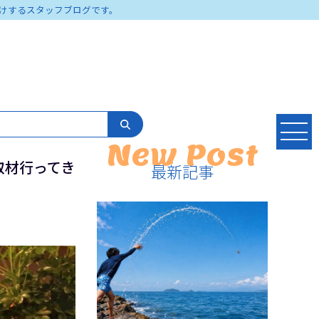
けするスタッフブログです。
New Post
取材行ってき
最新記事