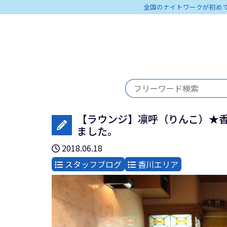
全国のナイトワークが初め
【ラウンジ】凛呼（りんこ）★
ました。
2018.06.18
スタッフブログ
香川エリア