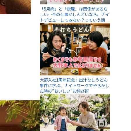
「5月病」と「夜職」は関係があるら
しい…今の仕事がしんどいなら、ナイ
トデビューしてみない？っていう話
大野入社1周年記念！出汁なしうどん
事件に学ぶ、ナイトワークでやらかし
た時の”おいしい”お詫び術