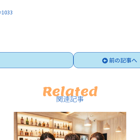
d=1033
前の記事へ
Related
関連記事