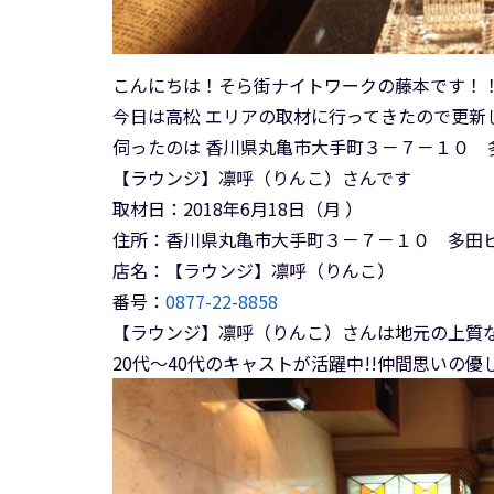
こんにちは！そら街ナイトワークの藤本です！
今日は高松 エリアの取材に行ってきたので更新
伺ったのは 香川県丸亀市大手町３－７－１０ 
【ラウンジ】凛呼（りんこ）さんです
取材日：2018年6月18日（月 ）
住所：香川県丸亀市大手町３－７－１０ 多田ビ
店名：【ラウンジ】凛呼（りんこ）
番号：
0877-22-8858
【ラウンジ】凛呼（りんこ）さんは地元の上質
20代～40代のキャストが活躍中!!仲間思いの