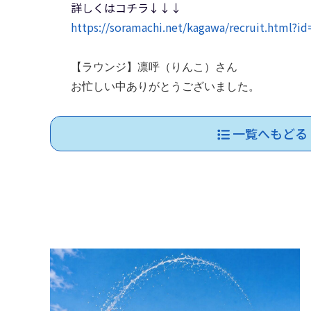
詳しくはコチラ↓↓↓
https://soramachi.net/kagawa/recruit.html?i
【ラウンジ】凛呼（りんこ）さん
お忙しい中ありがとうございました。
一覧へもどる