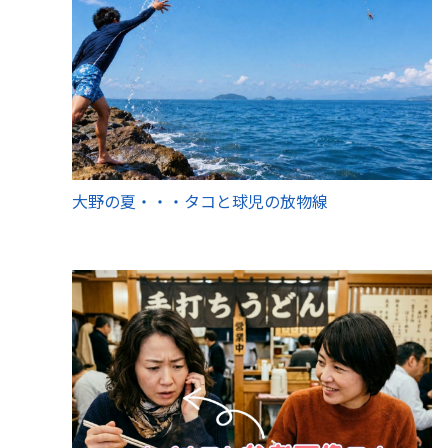
大野の夏・・・タコと球児の放物線