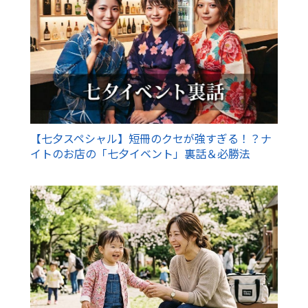
【七夕スペシャル】短冊のクセが強すぎる！？ナ
イトのお店の「七夕イベント」裏話＆必勝法