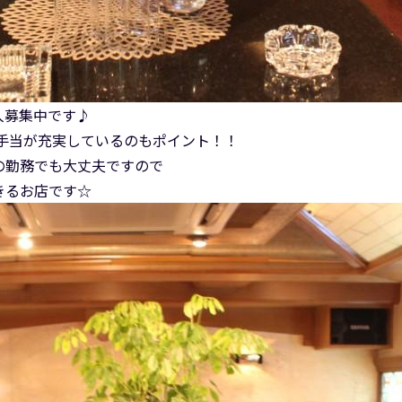
人募集中です♪
諸手当が充実しているのもポイント！！
の勤務でも大丈夫ですので
きるお店です☆