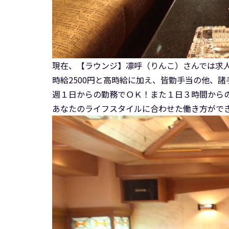
現在、【ラウンジ】凛呼（りんこ）さんでは求
時給2500円と高時給に加え、皆勤手当の他、
週１日からの勤務でＯＫ！また１日３時間から
あなたのライフスタイルに合わせた働き方がで