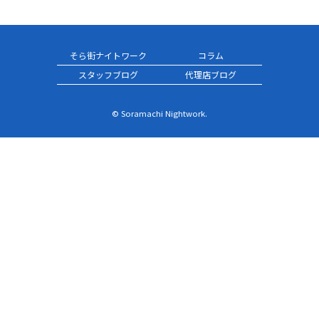
そら街ナイトワーク
コラム
スタッフブログ
代理店ブログ
© Soramachi Nightwork.