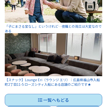
「子にまさる宝なし」というけれど…夜職との両立は大変なので
ある
【スナック】Lounge Eri（ラウンジ エリ）：広島県福山市入船
町2丁目11-5 ローズシティ入船にある店舗のご紹介です★
一覧へもどる