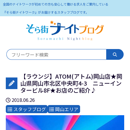
全国のナイトワークが初めての方も安心して働ける求人をご案内している
『そら街ナイトワーク』がお届けするスタッフブログです。
【ラウンジ】ATOM(アトム)岡山店★岡
山県岡山市北区中央町4-3 ニューイン
タービル8F★お店のご紹介♪
2018.06.26
スタッフブログ
岡山エリア