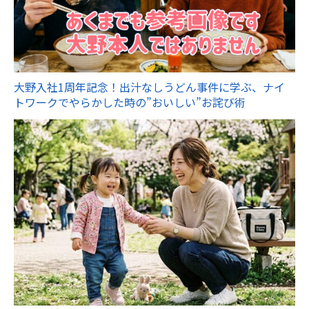
大野入社1周年記念！出汁なしうどん事件に学ぶ、ナイ
トワークでやらかした時の”おいしい”お詫び術