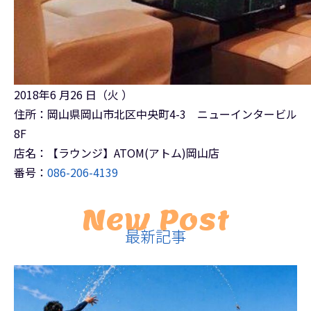
2018年6 月26 日（火 ）
住所：岡山県岡山市北区中央町4-3 ニューインタービル
8F
店名：【ラウンジ】ATOM(アトム)岡山店
番号：
086-206-4139
New Post
最新記事