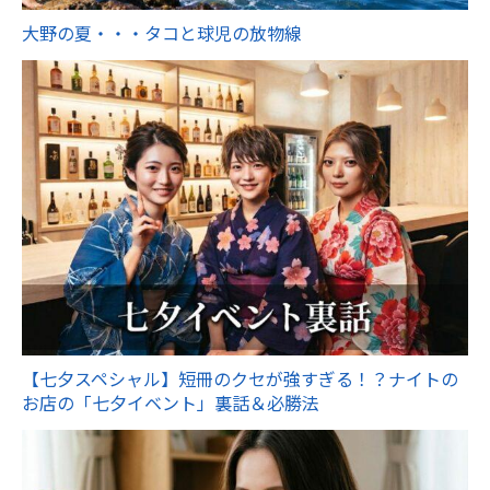
大野の夏・・・タコと球児の放物線
【七夕スペシャル】短冊のクセが強すぎる！？ナイトの
お店の「七夕イベント」裏話＆必勝法