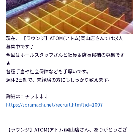
現在、 【ラウンジ】ATOM(アトム)岡山店さんでは求人
募集中です♪
今回はホールスタッフさんと社員＆店長候補の募集です
★
各種手当や社会保障なども手厚いです。
週休2日制で、未経験の方にもしっかり教えます。
詳細はコチラ↓↓↓
https://soramachi.net/recruit.html?id=1007
【ラウンジ】ATOM(アトム)岡山店さん、ありがとうござ