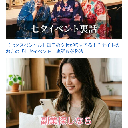
【七夕スペシャル】短冊のクセが強すぎる！？ナイトの
お店の「七夕イベント」裏話＆必勝法