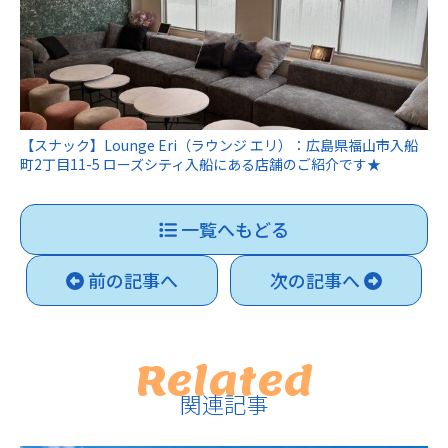
【スナック】Lounge Eri（ラウンジ エリ）：広島県福山市入船
町2丁目11-5 ローズシティ入船にある店舗のご紹介です★
一覧へもどる
前の記事へ
次の記事へ
Related
関連記事