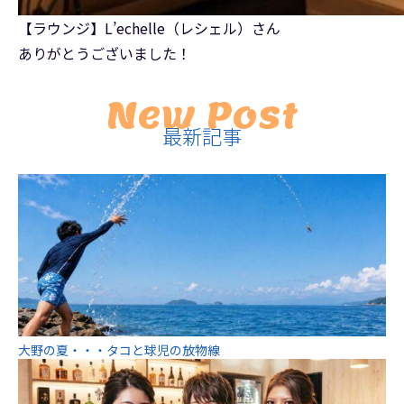
【ラウンジ】L’echelle（レシェル）さん
ありがとうございました！
New Post
最新記事
大野の夏・・・タコと球児の放物線