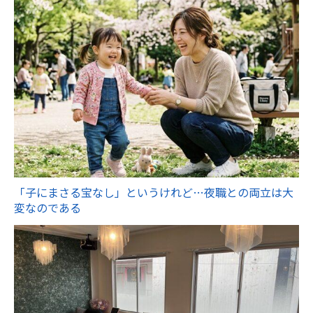
「子にまさる宝なし」というけれど…夜職との両立は大
変なのである