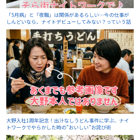
「5月病」と「夜職」は関係があるらしい…今の仕事が
しんどいなら、ナイトデビューしてみない？っていう話
大野入社1周年記念！出汁なしうどん事件に学ぶ、ナイ
トワークでやらかした時の”おいしい”お詫び術