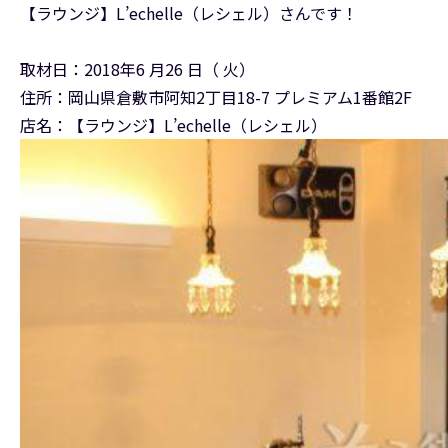
【ラウンジ】L’echelle（レシェル）さんです！
取材日：2018年6 月26 日（ 火）
住所：岡山県倉敷市阿知2丁目18-7 プレミアム1番館2F
店名：【ラウンジ】L’echelle（レシェル）