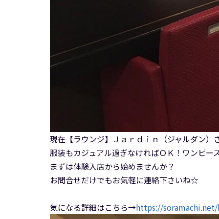
現在【ラウンジ】Ｊａｒｄｉｎ（ジャルダン）
服装もカジュアル過ぎなければＯＫ！ワンピー
まずは体験入店から始めませんか？
お問合せだけでもお気軽に連絡下さいね☆
気になる詳細はこちら→
https://soramachi.net