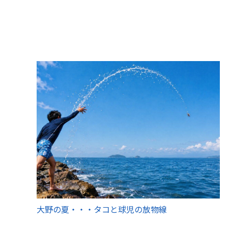
大野の夏・・・タコと球児の放物線