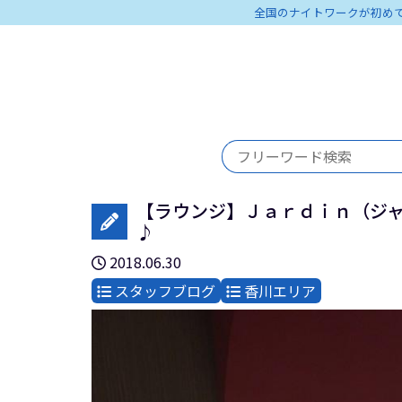
全国のナイトワークが初め
【ラウンジ】Ｊａｒｄｉｎ（ジャ
♪
2018.06.30
スタッフブログ
香川エリア