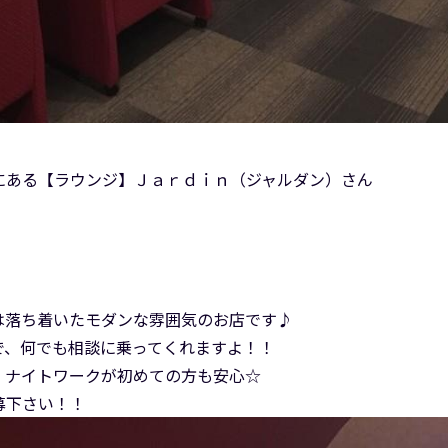
！
8にある【ラウンジ】Ｊａｒｄｉｎ（ジャルダン）さん
）
は落ち着いたモダンな雰囲気のお店です♪
で、何でも相談に乗ってくれますよ！！
、ナイトワークが初めての方も安心☆
募下さい！！