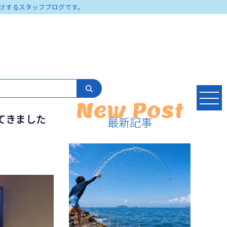
けするスタッフブログです。
New Post
てきました
最新記事