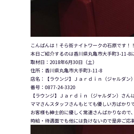
こんばんは！そら街ナイトワークの石原です！
本日ご紹介するのは香川県丸亀市大手町3-11-
取材日：2018年6月30日（土）
住所：香川県丸亀市大手町3-11-8
店名：【ラウンジ】Ｊａｒｄｉｎ（ジャルダン
番号：0877-24-3320
【ラウンジ】Ｊａｒｄｉｎ（ジャルダン）さん
ママさんスタッフさんもとても優しい方ばかり
お客様も紳士的に優しく常連さんばかりなので
時給・待遇面でも他には負けないので是非ご応