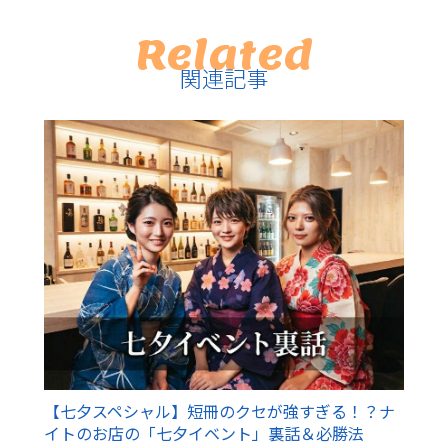
Related
関連記事
【七夕スペシャル】短冊のクセが強すぎる！？ナ
イトのお店の「七夕イベント」裏話＆必勝法