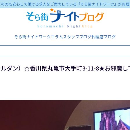
ての方も安心して働ける求人をご案内している『そら街ナイトワーク』がお届
そら街ナイトワーク
コラム
スタッフブログ
代理店ブログ
ルダン）☆香川県丸亀市大手町3-11-8★お邪魔し