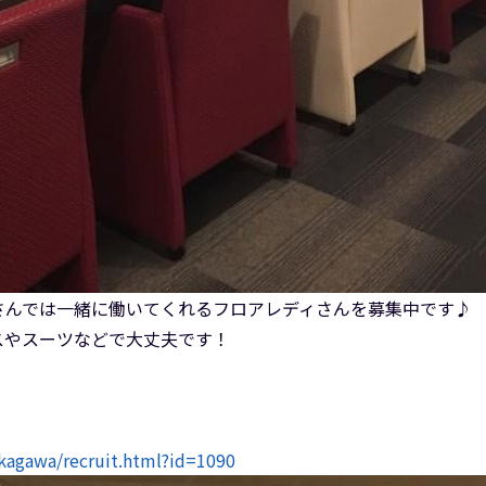
さんでは一緒に働いてくれるフロアレディさんを募集中です♪
スやスーツなどで大丈夫です！
/kagawa/recruit.html?id=1090