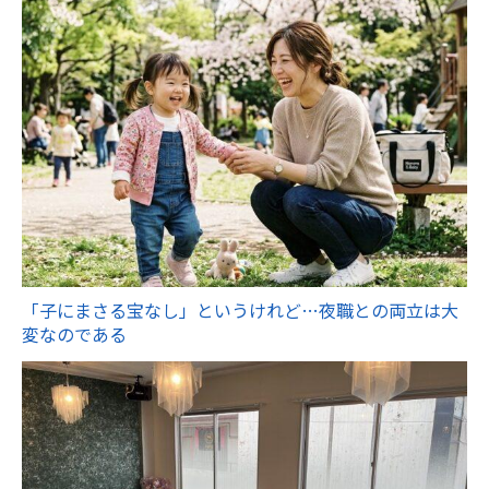
「子にまさる宝なし」というけれど…夜職との両立は大
変なのである