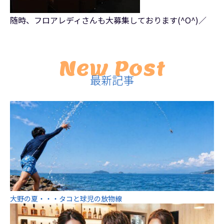
随時、フロアレディさんも大募集しております(^O^)／
New Post
最新記事
大野の夏・・・タコと球児の放物線