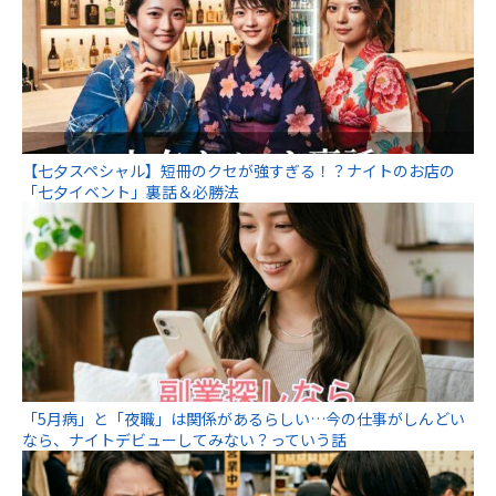
【七夕スペシャル】短冊のクセが強すぎる！？ナイトのお店の
「七夕イベント」裏話＆必勝法
「5月病」と「夜職」は関係があるらしい…今の仕事がしんどい
なら、ナイトデビューしてみない？っていう話