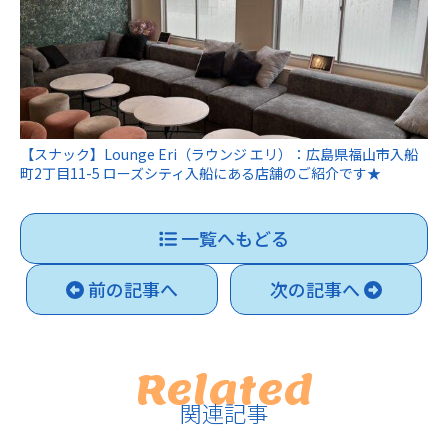
【スナック】Lounge Eri（ラウンジ エリ）：広島県福山市入船
町2丁目11-5 ローズシティ入船にある店舗のご紹介です★
一覧へもどる
前の記事へ
次の記事へ
Related
関連記事