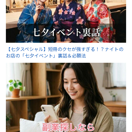
【七夕スペシャル】短冊のクセが強すぎる！？ナイトの
お店の「七夕イベント」裏話＆必勝法