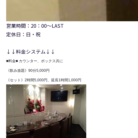
営業時間：20：00～LAST
定休日：日・祝
↓↓料金システム↓↓
■料金■ カウンター、ボックス共に
《飲み放題》90分5,000円
《セット》2時間5,000円、延長1時間1,000円