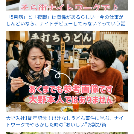
「5月病」と「夜職」は関係があるらしい…今の仕事が
しんどいなら、ナイトデビューしてみない？っていう話
大野入社1周年記念！出汁なしうどん事件に学ぶ、ナイ
トワークでやらかした時の”おいしい”お詫び術