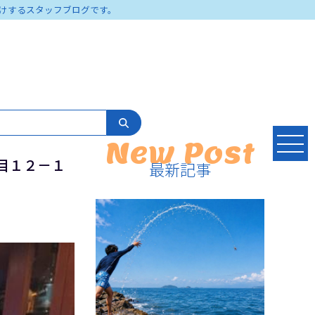
けするスタッフブログです。
New Post
目１２－１
最新記事