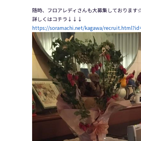
随時、フロアレディさんも大募集しております
詳しくはコチラ↓↓↓
https://soramachi.net/kagawa/recruit.html?i