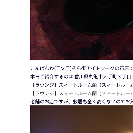
こんばんわ(⌒∇⌒)そら街ナイトワークの石原
本日ご紹介するのは 香川県丸亀市大手町３丁目
【ラウンジ】スィートルーム蘭（スィートルー
【ラウンジ】スィートルーム蘭（スィートルーム
老舗のお店ですが、敷居も全く高くないのでお