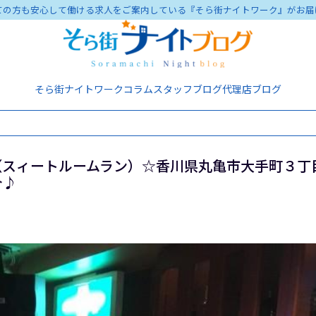
ての方も安心して働ける求人をご案内している『そら街ナイトワーク』がお届
そら街ナイトワーク
コラム
スタッフブログ
代理店ブログ
（スィートルームラン）☆香川県丸亀市大手町３丁
介♪