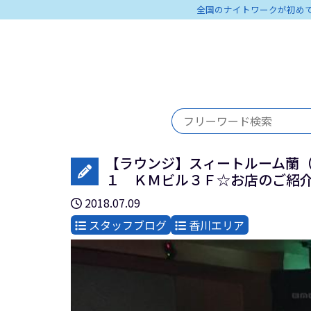
全国のナイトワークが初め
【ラウンジ】スィートルーム蘭
１ ＫＭビル３Ｆ☆お店のご紹
2018.07.09
スタッフブログ
香川エリア