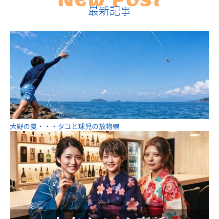
最新記事
大野の夏・・・タコと球児の放物線