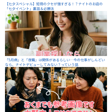
【七夕スペシャル】短冊のクセが強すぎる！？ナイトのお店の
「七夕イベント」裏話＆必勝法
「5月病」と「夜職」は関係があるらしい…今の仕事がしんどい
なら、ナイトデビューしてみない？っていう話