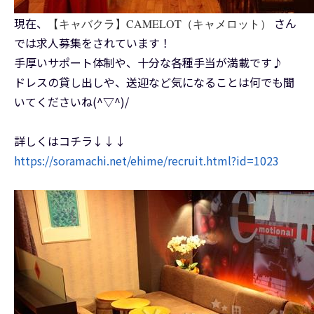
現在、
さん
【キャバクラ】CAMELOT（キャメロット）
では求人募集をされています！
手厚いサポート体制や、十分な各種手当が満載です♪
ドレスの貸し出しや、送迎など気になることは何でも聞
いてくださいね(^▽^)/
詳しくはコチラ↓↓↓
https://soramachi.net/ehime/recruit.html?id=1023