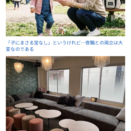
「子にまさる宝なし」というけれど…夜職との両立は大
変なのである