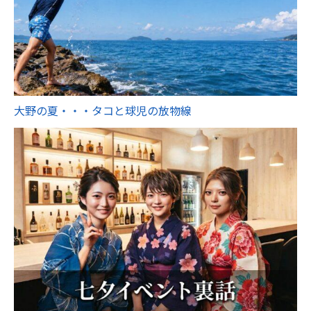
大野の夏・・・タコと球児の放物線