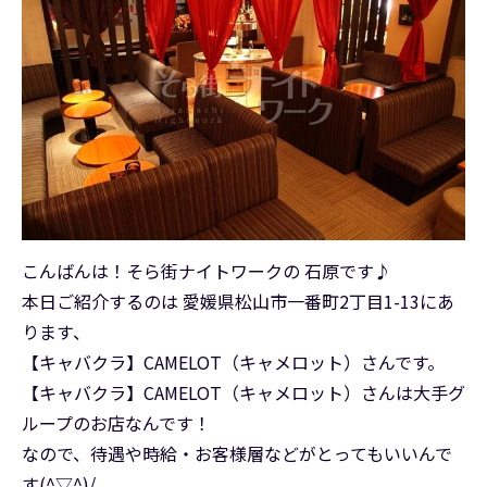
こんばんは！そら街ナイトワークの 石原です♪
本日ご紹介するのは 愛媛県松山市一番町2丁目1-13にあ
ります、
【キャバクラ】CAMELOT（キャメロット）さんです。
【キャバクラ】CAMELOT（キャメロット）さんは大手グ
ループのお店なんです！
なので、待遇や時給・お客様層などがとってもいいんで
す(^▽^)/