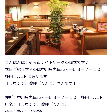
こんばんは！そら街ナイトワークの岡本です♪
本日ご紹介するのは香川県丸亀市大手町３－７－１０
多田ビル1Ｆにあります
【ラウンジ】凛呼（りんこ）さんです！
住所：香川県丸亀市大手町３－７－１０ 多田ビル1Ｆ
店名：【ラウンジ】凛呼（りんこ）
番号：0877-22-8858