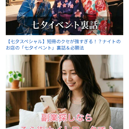
【七夕スペシャル】短冊のクセが強すぎる！？ナイトの
お店の「七夕イベント」裏話＆必勝法