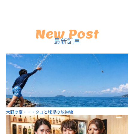
New Post
最新記事
大野の夏・・・タコと球児の放物線