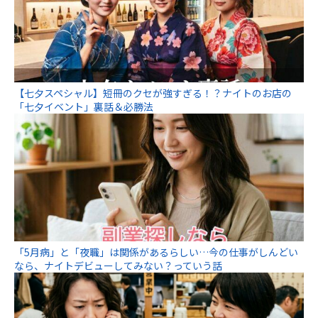
【七夕スペシャル】短冊のクセが強すぎる！？ナイトのお店の
「七夕イベント」裏話＆必勝法
「5月病」と「夜職」は関係があるらしい…今の仕事がしんどい
なら、ナイトデビューしてみない？っていう話