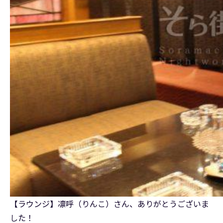
【ラウンジ】凛呼（りんこ）さん、ありがとうございま
した！