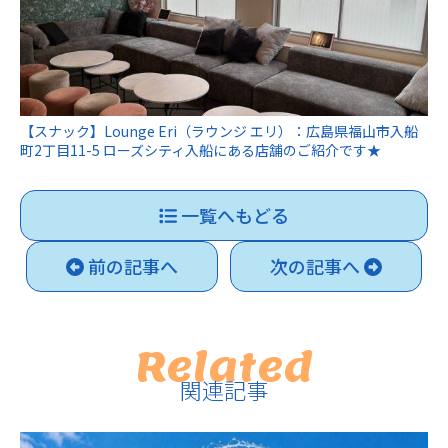
【スナック】Lounge Eri（ラウンジ エリ）：広島県福山市入船
町2丁目11-5 ローズシティ入船にある店舗のご紹介です★
一覧へもどる
前の記事へ
次の記事へ
Related
関連記事