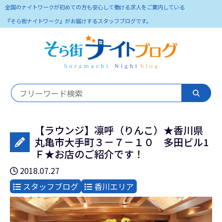
全国のナイトワークが初めての方も安心して働ける求人をご案内している
『そら街ナイトワーク』がお届けするスタッフブログです。
【ラウンジ】凛呼（りんこ）★香川県
丸亀市大手町３－７－１０ 多田ビル1
Ｆ★お店のご紹介です！
2018.07.27
スタッフブログ
香川エリア