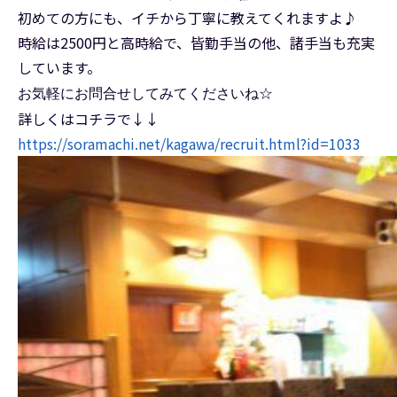
初めての方にも、イチから丁寧に教えてくれますよ♪
時給は2500円と高時給で、皆勤手当の他、諸手当も充実
しています。
お気軽にお問合せしてみてくださいね☆
詳しくはコチラで↓↓
https://soramachi.net/kagawa/recruit.html?id=1033