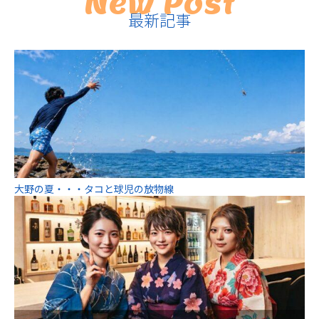
New Post
最新記事
大野の夏・・・タコと球児の放物線