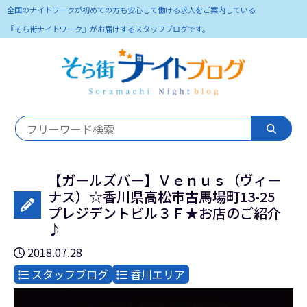
全国のナイトワークが初めての方も安心して働ける求人をご案内している
『そら街ナイトワーク』がお届けするスタッフブログです。
【ガールズバー】Ｖｅｎｕｓ（ヴィー
ナス）☆香川県高松市古馬場町13-25
プレジデントビル３Ｆ★お店のご紹介
♪
2018.07.28
スタッフブログ
香川エリア