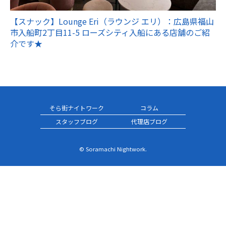
【スナック】Lounge Eri（ラウンジ エリ）：広島県福山
市入船町2丁目11-5 ローズシティ入船にある店舗のご紹
介です★
そら街ナイトワーク
コラム
スタッフブログ
代理店ブログ
© Soramachi Nightwork.