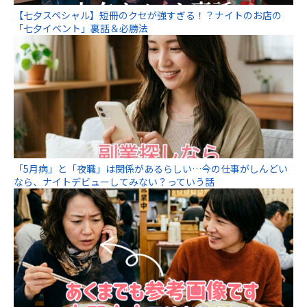
【七夕スペシャル】短冊のクセが強すぎる！？ナイトのお店の
「七夕イベント」裏話＆必勝法
「5月病」と「夜職」は関係があるらしい…今の仕事がしんどい
なら、ナイトデビューしてみない？っていう話