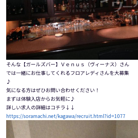
そんな【ガールズバー】Ｖｅｎｕｓ（ヴィーナス）さん
では一緒にお仕事してくれるフロアレディさんを大募集
♪
気になる方はぜひお問い合わせください！
まずは体験入店からお気軽に♪
詳しい求人の詳細はコチラ↓↓
https://soramachi.net/kagawa/recruit.html?id=1077