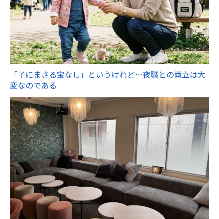
「子にまさる宝なし」というけれど…夜職との両立は大
変なのである