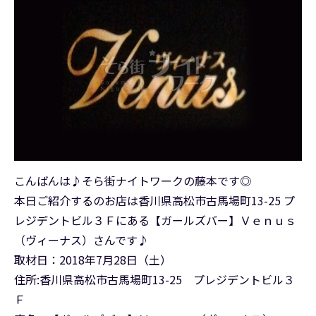
こんばんは♪そら街ナイトワークの藤本です◎
本日ご紹介するのお店は香川県高松市古馬場町13-25 プ
レジデントビル３Ｆにある【ガールズバー】Ｖｅｎｕｓ
（ヴィーナス）さんです♪
取材日：2018年7月28日（土）
住所:香川県高松市古馬場町13-25 プレジデントビル３
Ｆ