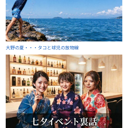
大野の夏・・・タコと球児の放物線