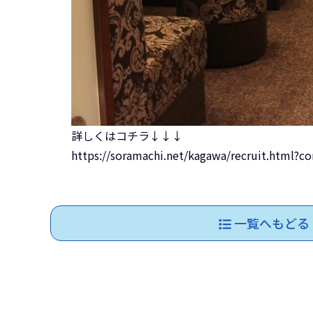
詳しくはコチラ↓↓↓
https://soramachi.net/kagawa/recruit.html?
一覧へもどる