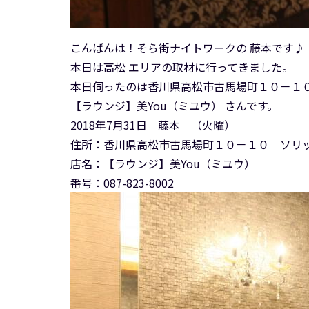
こんばんは！そら街ナイトワークの 藤本です♪
本日は高松 エリアの取材に行ってきました。
本日伺ったのは香川県高松市古馬場町１０－１
【ラウンジ】美You（ミユウ） さんです。
2018年7月31日 藤本 （火曜）
住所：香川県高松市古馬場町１０－１０ ソリ
店名：【ラウンジ】美You（ミユウ）
番号：087-823-8002