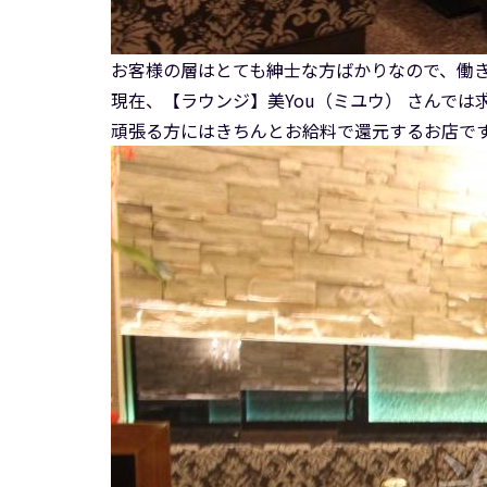
お客様の層はとても紳士な方ばかりなので、働
現在、【ラウンジ】美You（ミユウ） さんで
頑張る方にはきちんとお給料で還元するお店で