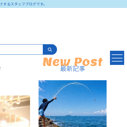
けするスタッフブログです。
New Post
最新記事
F