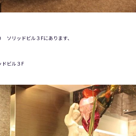
０ ソリッドビル３Fにあります、
ッドビル３F