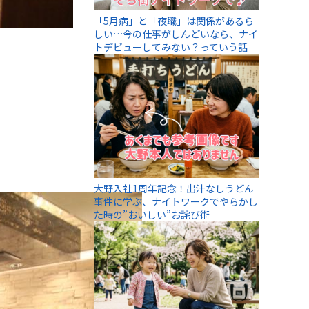
「5月病」と「夜職」は関係があるら
しい…今の仕事がしんどいなら、ナイ
トデビューしてみない？っていう話
大野入社1周年記念！出汁なしうどん
事件に学ぶ、ナイトワークでやらかし
た時の”おいしい”お詫び術