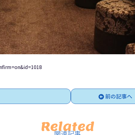
confirm=on&id=1018
前の記事へ
Related
関連記事