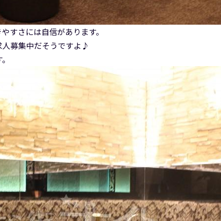
きやすさには自信があります。
は求人募集中だそうですよ♪
す。