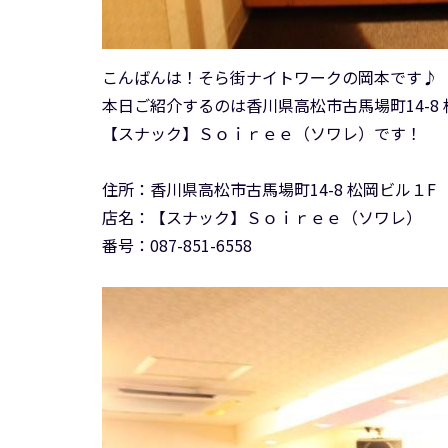
こんばんは！そら街ナイトワークの岡本です♪
本日ご紹介するのは香川県高松市古馬場町14-8
【スナック】Ｓｏｉｒｅｅ（ソワレ）です！
住所：香川県高松市古馬場町14-8 松岡ビル１F
店名：【スナック】Ｓｏｉｒｅｅ（ソワレ）
番号：087-851-6558