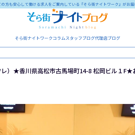
ての方も安心して働ける求人をご案内している『そら街ナイトワーク』がお届
そら街ナイトワーク
コラム
スタッフブログ
代理店ブログ
レ）★香川県高松市古馬場町14-8 松岡ビル１F★