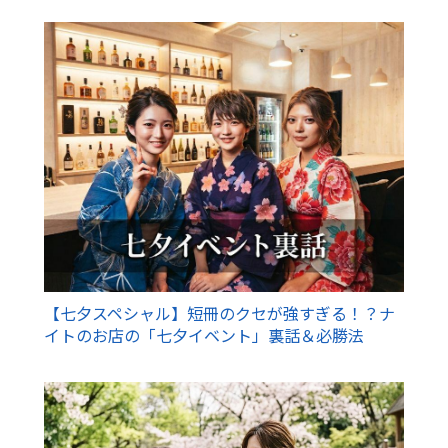
【七夕スペシャル】短冊のクセが強すぎる！？ナ
イトのお店の「七夕イベント」裏話＆必勝法