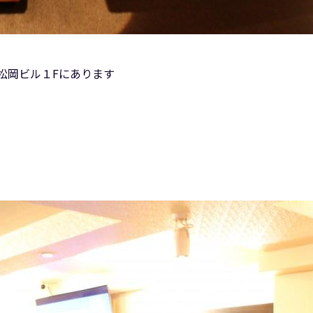
 松岡ビル１Fにあります