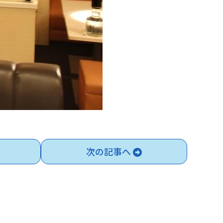
次の記事へ