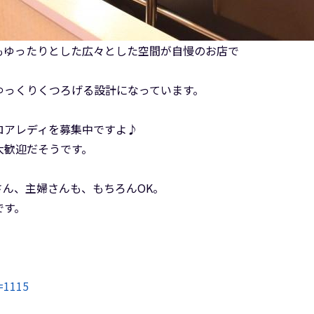
もゆったりとした広々とした空間が自慢のお店で
ゆっくりくつろげる設計になっています。
ロアレディを募集中ですよ♪
大歓迎だそうです。
ん、主婦さんも、もちろんOK。
です。
d=1115