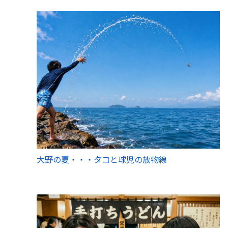
大野の夏・・・タコと球児の放物線