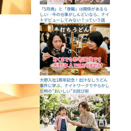
「5月病」と「夜職」は関係があるら
しい…今の仕事がしんどいなら、ナイ
トデビューしてみない？っていう話
大野入社1周年記念！出汁なしうどん
事件に学ぶ、ナイトワークでやらかし
た時の”おいしい”お詫び術