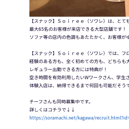
【スナック】Ｓｏｉｒｅｅ（ソワレ）は、とて
最大65名のお客様が来店できる大型店舗です！
ソファ等の店内の色調もあたたかく、お客様が
【スナック】Ｓｏｉｒｅｅ（ソワレ）では、フ
経験のある方も、全く初めての方も、どちらも
レギュラー出勤できる方には特典が！
空き時間を有効利用したいWワークさん、学生さ
体験入店は、納得できるまで何回も可能だそう
チーフさんも同時募集中です。
詳しくはコチラで↓↓
https://soramachi.net/kagawa/recruit.html?i