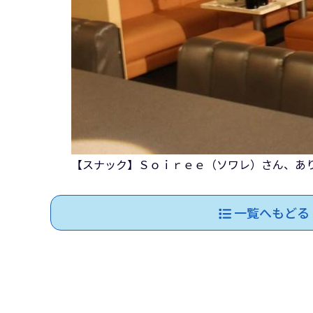
【スナック】Ｓｏｉｒｅｅ（ソワレ）さん、あ
一覧へもどる