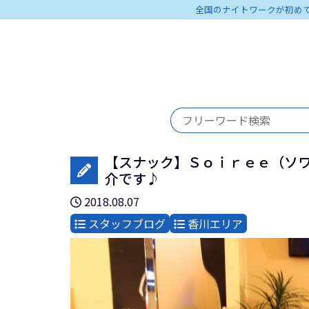
全国のナイトワークが初め
【スナック】Ｓｏｉｒｅｅ（ソワ
介です♪
2018.08.07
スタッフブログ
香川エリア