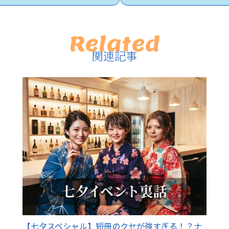
Related
関連記事
【七夕スペシャル】短冊のクセが強すぎる！？ナ