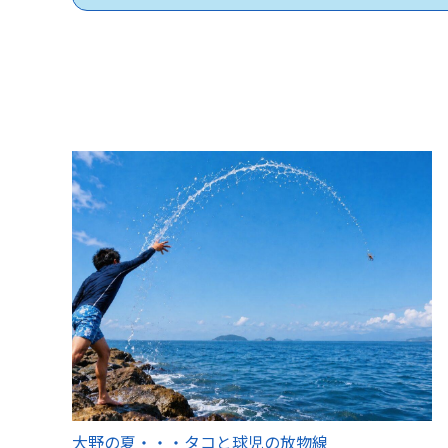
大野の夏・・・タコと球児の放物線