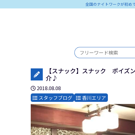
全国のナイトワークが初め
【スナック】スナック ポイズン
介♪
2018.08.08
スタッフブログ
香川エリア