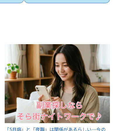
「5月病」と「夜職」は関係があるらしい…今の