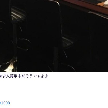
は求人募集中だそうですよ♪
d=1098