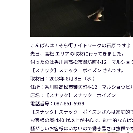
こんばんは！そら街ナイトワークの石原 です♪
先日、高松 エリアの取材に行ってきました。
伺ったのは香川県高松市御坊町4-12 マルショ
【スナック】スナック ポイズン さんです。
取材日：2018年 8月 8日（水 ）
住所：香川県高松市御坊町4-12 マルショウビル
店名：【スナック】スナック ポイズン
電話番号：087-851-5939
【スナック】スナック ポイズンさんは家庭的
お客様の層は40 代以上が中心で、紳士的な方
騒がしいお客様はいないので働き易さは抜群ですよ