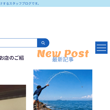
けするスタッフブログです。
New Post
☆お店のご紹
最新記事