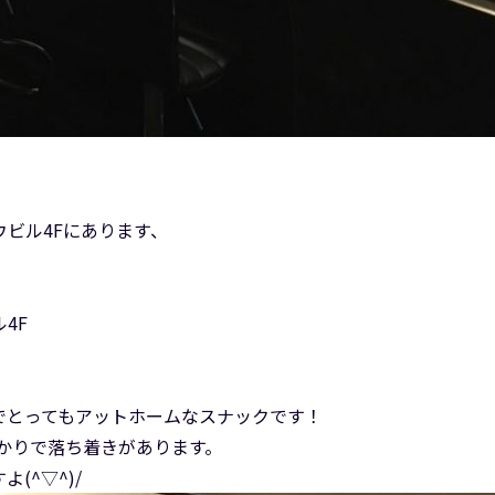
ウビル4Fにあります、
4F
でとってもアットホームなスナックです！
ばかりで落ち着きがあります。
(^▽^)/