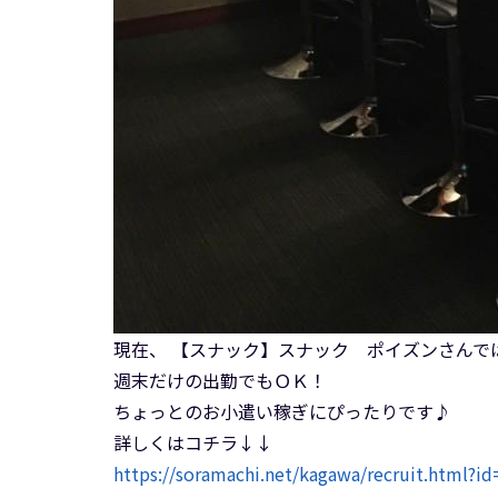
現在、 【スナック】スナック ポイズンさんで
週末だけの出勤でもＯＫ！
ちょっとのお小遣い稼ぎにぴったりです♪
詳しくはコチラ↓↓
https://soramachi.net/kagawa/recruit.html?i