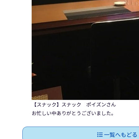
【スナック】スナック ポイズンさん
お忙しい中ありがとうございました。
一覧へもどる