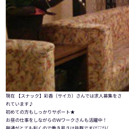
現在 【スナック】彩香（サイカ）さんでは求人募集をさ
れています♪
初めての方もしっかりサポート★
お昼の仕事をしながらのＷワークさんも活躍中！
融通がとても利くので働き易さは抜群です(^▽^)/