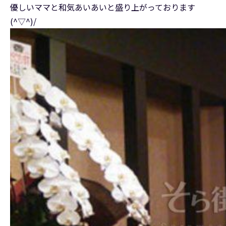
優しいママと和気あいあいと盛り上がっております
(^▽^)/