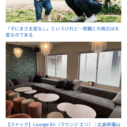
「子にまさる宝なし」というけれど…夜職との両立は大
変なのである
【スナック】Lounge Eri（ラウンジ エリ）：広島県福山