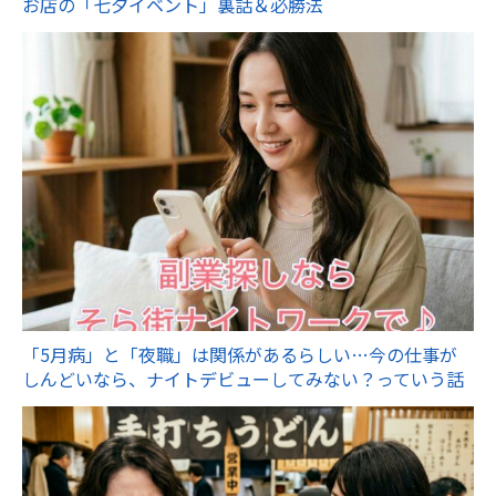
お店の「七夕イベント」裏話＆必勝法
「5月病」と「夜職」は関係があるらしい…今の仕事が
しんどいなら、ナイトデビューしてみない？っていう話