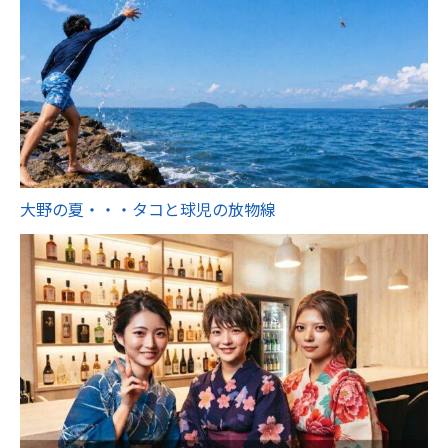
大野の夏・・・タコと球児の放物線