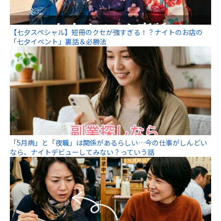
【七夕スペシャル】短冊のクセが強すぎる！？ナイトのお店の
「七夕イベント」裏話＆必勝法
「5月病」と「夜職」は関係があるらしい…今の仕事がしんどい
なら、ナイトデビューしてみない？っていう話