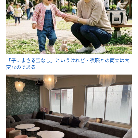
「子にまさる宝なし」というけれど…夜職との両立は大
変なのである