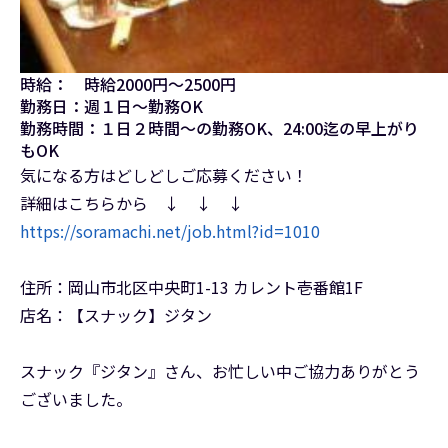
時給： 時給2000円～2500円
勤務日：週１日～勤務OK
勤務時間：１日２時間～の勤務OK、24:00迄の早上がり
もOK
気になる方はどしどしご応募ください！
詳細はこちらから ↓ ↓ ↓
https://soramachi.net/job.html?id=1010
住所：岡山市北区中央町1-13 カレント壱番館1F
店名：【スナック】ジタン
スナック『ジタン』さん、お忙しい中ご協力ありがとう
ございました。