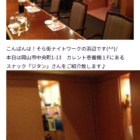
こんばんは！そら街ナイトワークの浜辺です(^^)/
本日は岡山市中央町1-13 カレント壱番館１Fにある
スナック『ジタン』さんをご紹介致します♪