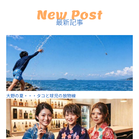
New Post
最新記事
大野の夏・・・タコと球児の放物線