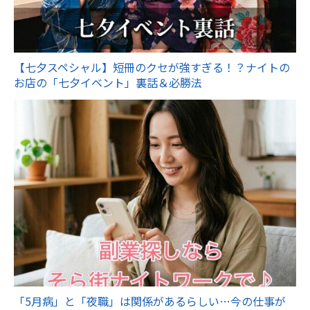
【七夕スペシャル】短冊のクセが強すぎる！？ナイトの
お店の「七夕イベント」裏話＆必勝法
「5月病」と「夜職」は関係があるらしい…今の仕事が