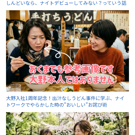
しんどいなら、ナイトデビューしてみない？っていう話
大野入社1周年記念！出汁なしうどん事件に学ぶ、ナイ
トワークでやらかした時の”おいしい”お詫び術