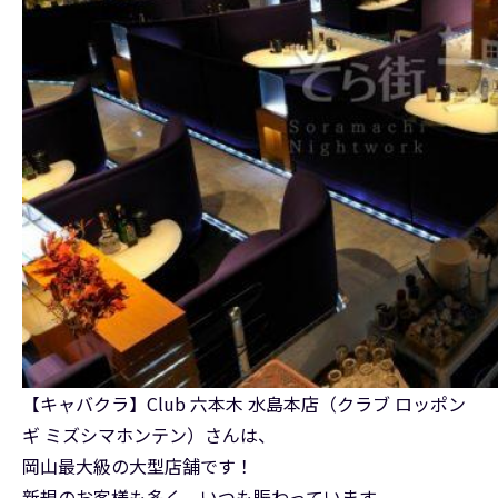
【キャバクラ】Club 六本木 水島本店（クラブ ロッポン
ギ ミズシマホンテン）さんは、
岡山最大級の大型店舗です！
新規のお客様も多く、いつも賑わっています。