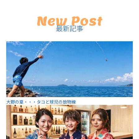
New Post
最新記事
大野の夏・・・タコと球児の放物線