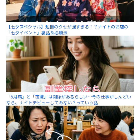
【七夕スペシャル】短冊のクセが強すぎる！？ナイトのお店の
「七夕イベント」裏話＆必勝法
「5月病」と「夜職」は関係があるらしい…今の仕事がしんどい
なら、ナイトデビューしてみない？っていう話