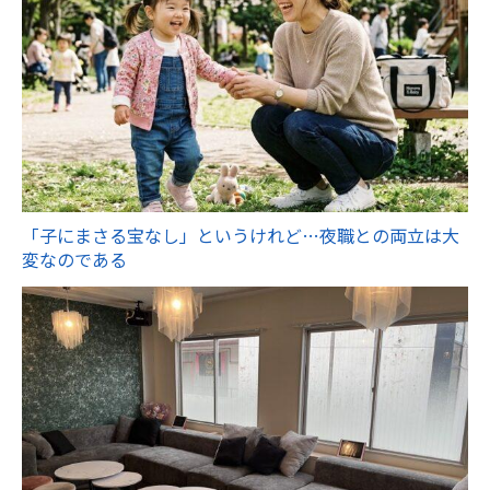
「子にまさる宝なし」というけれど…夜職との両立は大
変なのである