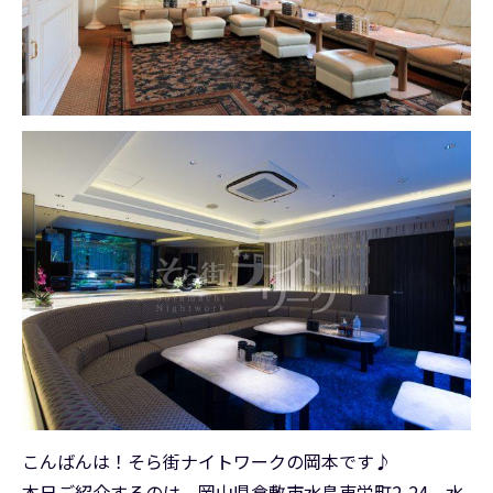
こんばんは！そら街ナイトワークの岡本です♪
本日ご紹介するのは、岡山県倉敷市水島東栄町2-24 水