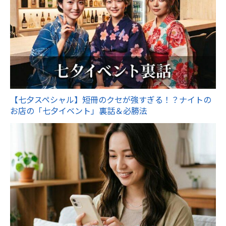
【七夕スペシャル】短冊のクセが強すぎる！？ナイトの
お店の「七夕イベント」裏話＆必勝法