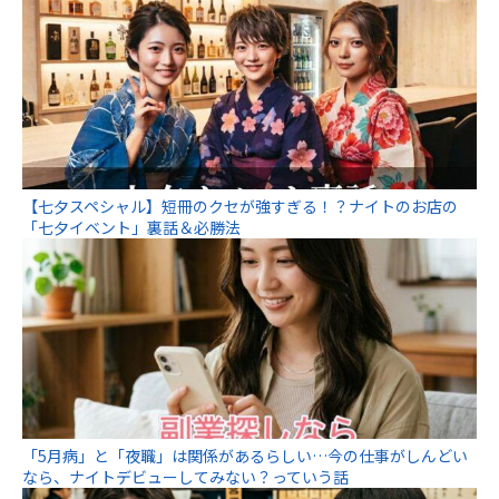
【七夕スペシャル】短冊のクセが強すぎる！？ナイトのお店の
「七夕イベント」裏話＆必勝法
「5月病」と「夜職」は関係があるらしい…今の仕事がしんどい
なら、ナイトデビューしてみない？っていう話