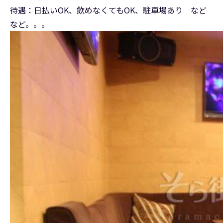
待遇：日払いOK、飲めなくてもOK、駐車場あり など
など。。。