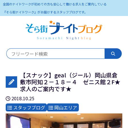
全国のナイトワークが初めての方も安心して働ける求人をご案内している
『そら街ナイトワーク』がお届けするスタッフブログです。
【スナック】geal（ジール）岡山県倉
敷市阿知２－１８－４ ゼニス館２F★
求人のご案内です★
2018.10.25
スタッフブログ
岡山エリア