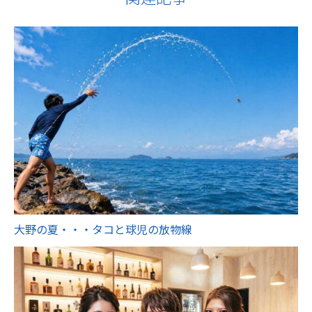
大野の夏・・・タコと球児の放物線