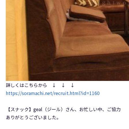
詳しくはこちらから ↓ ↓ ↓
https://soramachi.net/recruit.html?id=1160
【スナック】geal（ジール）さん、お忙しい中、ご協力
ありがとうございました。