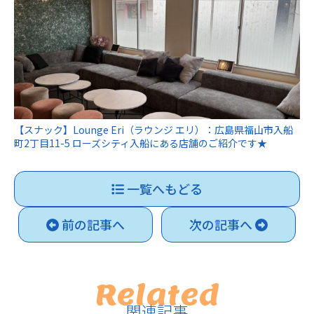
【スナック】Lounge Eri（ラウンジ エリ）：広島県福山市入船
町2丁目11-5 ローズシティ入船にある店舗のご紹介です★
一覧へもどる
前の記事へ
次の記事へ
Related
関連記事