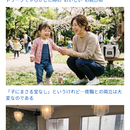
「子にまさる宝なし」というけれど…夜職との両立は大
変なのである