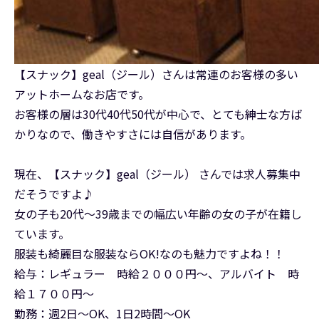
【スナック】geal（ジール）さんは常連のお客様の多い
アットホームなお店です。
お客様の層は30代40代50代が中心で、とても紳士な方ば
かりなので、働きやすさには自信があります。
現在、【スナック】geal（ジール） さんでは求人募集中
だそうですよ♪
女の子も20代～39歳までの幅広い年齢の女の子が在籍し
ています。
服装も綺麗目な服装ならOK!なのも魅力ですよね！！
給与：レギュラー 時給２０００円～、アルバイト 時
給１７００円～
勤務：週2日～OK、1日2時間～OK