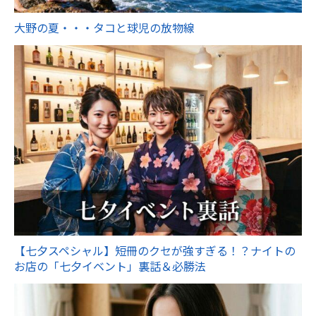
大野の夏・・・タコと球児の放物線
【七夕スペシャル】短冊のクセが強すぎる！？ナイトの
お店の「七夕イベント」裏話＆必勝法