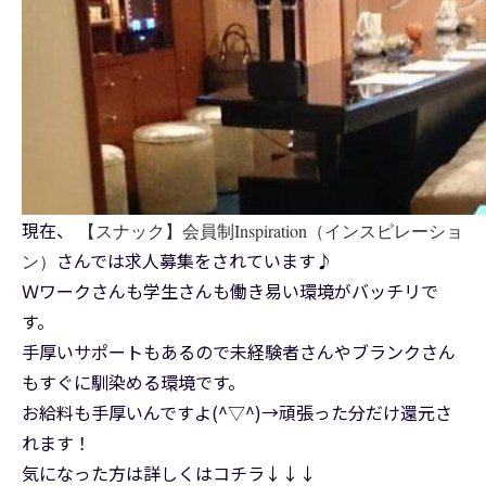
現在、
【スナック】会員制Inspiration（インスピレーショ
さんでは求人募集をされています♪
ン）
Ｗワークさんも学生さんも働き易い環境がバッチリで
す。
手厚いサポートもあるので未経験者さんやブランクさん
もすぐに馴染める環境です。
お給料も手厚いんですよ(^▽^)→頑張った分だけ還元さ
れます！
気になった方は詳しくはコチラ↓↓↓