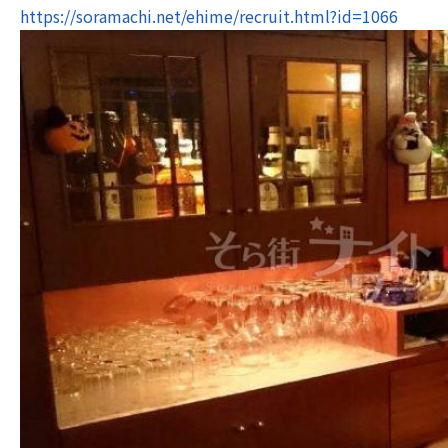
https://soramachi.net/ehime/recruit.html?id=1066