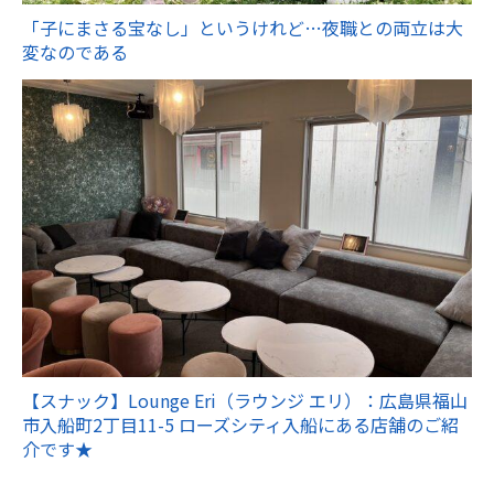
「子にまさる宝なし」というけれど…夜職との両立は大
変なのである
【スナック】Lounge Eri（ラウンジ エリ）：広島県福山
市入船町2丁目11-5 ローズシティ入船にある店舗のご紹
介です★