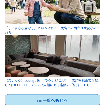
「子にまさる宝なし」というけれど…夜職との両立は大変なので
ある
【スナック】Lounge Eri（ラウンジ エリ）：広島県福山市入船
町2丁目11-5 ローズシティ入船にある店舗のご紹介です★
一覧へもどる