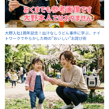
大野入社1周年記念！出汁なしうどん事件に学ぶ、ナイ
トワークでやらかした時の”おいしい”お詫び術