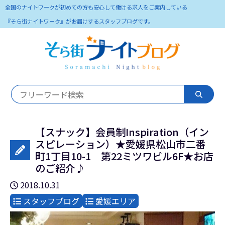
全国のナイトワークが初めての方も安心して働ける求人をご案内している
『そら街ナイトワーク』がお届けするスタッフブログです。
【スナック】会員制Inspiration（イン
スピレーション）★愛媛県松山市二番
町1丁目10-1 第22ミツワビル6F★お店
のご紹介♪
2018.10.31
スタッフブログ
愛媛エリア