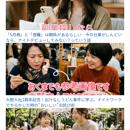
「5月病」と「夜職」は関係があるらしい…今の仕事がしんどい
なら、ナイトデビューしてみない？っていう話
大野入社1周年記念！出汁なしうどん事件に学ぶ、ナイトワーク
でやらかした時の”おいしい”お詫び術