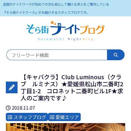
全国のナイトワークが初めての方も安心して働ける求人をご案内している
『そら街ナイトワーク』がお届けするスタッフブログです。
【キャバクラ】Club Luminous（クラ
ブ ルミナス）★愛媛県松山市二番町2
丁目1-2 コロネット二番町ビル1F★求
人のご案内です♪
2018.11.07
スタッフブログ
愛媛エリア