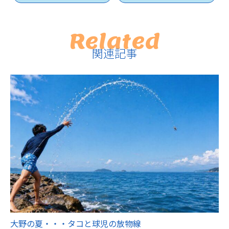
Related
関連記事
大野の夏・・・タコと球児の放物線