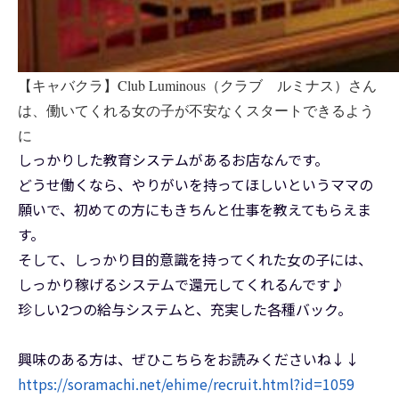
【キャバクラ】Club Luminous（クラブ ルミナス）さん
は、働いてくれる女の子が不安なくスタートできるよう
に
しっかりした教育システムがあるお店なんです。
どうせ働くなら、やりがいを持ってほしいというママの
願いで、初めての方にもきちんと仕事を教えてもらえま
す。
そして、しっかり目的意識を持ってくれた女の子には、
しっかり稼げるシステムで還元してくれるんです♪
珍しい2つの給与システムと、充実した各種バック。
興味のある方は、ぜひこちらをお読みくださいね↓↓
https://soramachi.net/ehime/recruit.html?id=1059