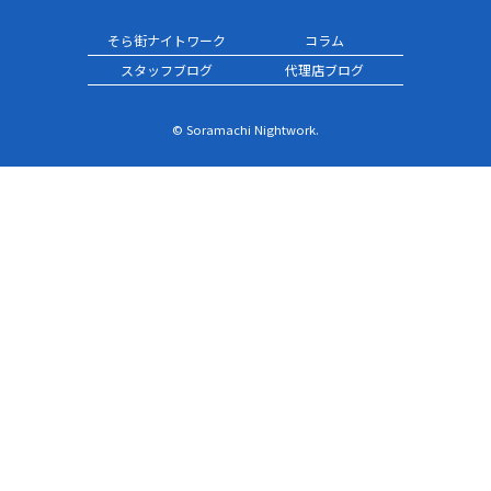
そら街ナイトワーク
コラム
スタッフブログ
代理店ブログ
© Soramachi Nightwork.