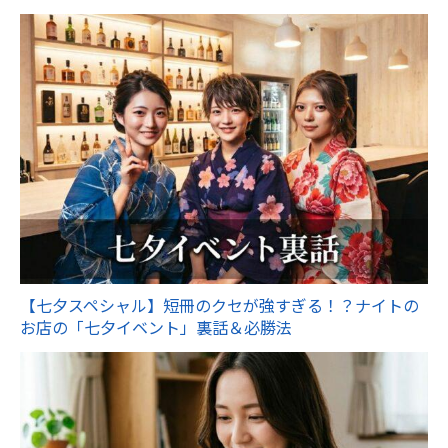
【七夕スペシャル】短冊のクセが強すぎる！？ナイトの
お店の「七夕イベント」裏話＆必勝法