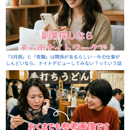
「5月病」と「夜職」は関係があるらしい…今の仕事が
しんどいなら、ナイトデビューしてみない？っていう話