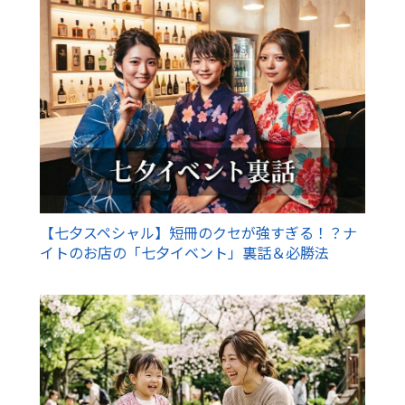
【七夕スペシャル】短冊のクセが強すぎる！？ナ
イトのお店の「七夕イベント」裏話＆必勝法