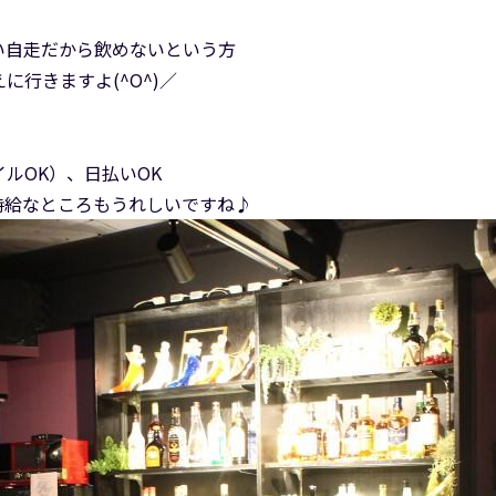
い自走だから飲めないという方
行きますよ(^O^)／
ルOK）、日払いOK
時給なところもうれしいですね♪