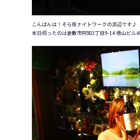
こんばんは！そら街ナイトワークの浜辺です♪
本日伺ったのは倉敷市阿知3丁目9-14 徳山ビル4Fにあ