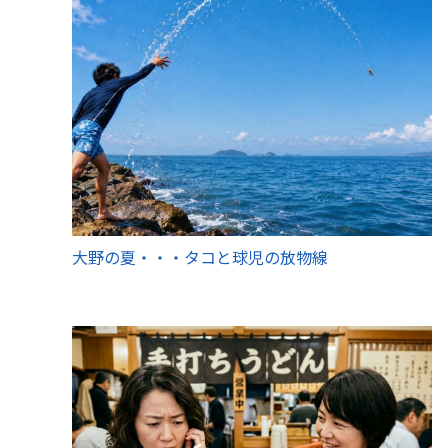
大野の夏・・・タコと球児の放物線