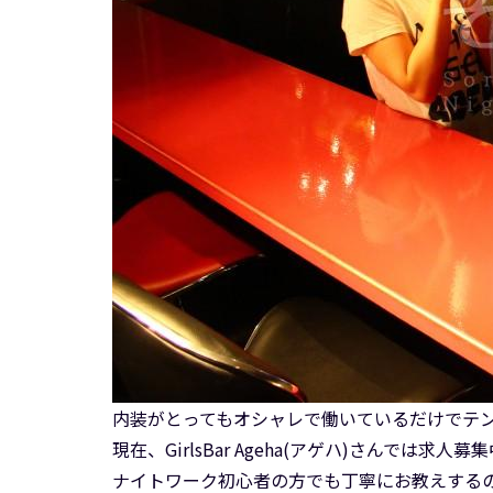
内装がとってもオシャレで働いているだけでテ
現在、GirlsBar Ageha(アゲハ)さんでは求
ナイトワーク初心者の方でも丁寧にお教えする