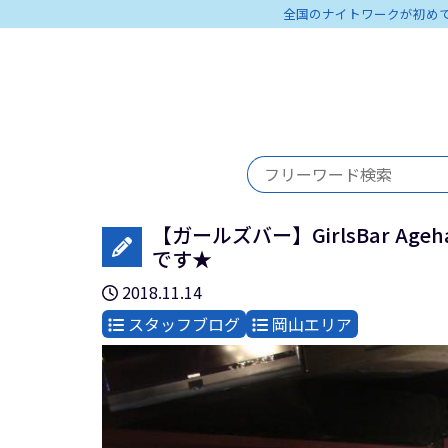
全国のナイトワークが初め
【ガールズバー】GirlsBar Ag
です★
2018.11.14
スタッフブログ
岡山エリア