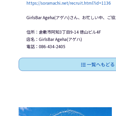
https://soramachi.net/recruit.html?id=1136
GirlsBar Ageha(アゲハ)さん、お忙しい
住所：倉敷市阿知3丁目9-14 徳山ビル4F
店名：GirlsBar Ageha(アゲハ)
電話：086-434-2405
一覧へもどる