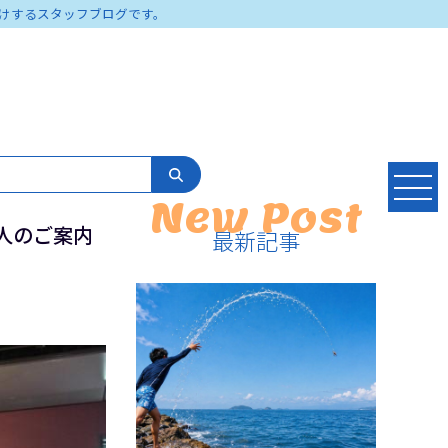
けするスタッフブログです。
New Post
求人のご案内
最新記事