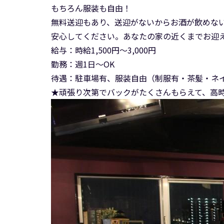
もちろん服装も自由！
無料送迎もあり、送迎がないからお酒が飲めな
安心してください。あなたの家の近くまでお迎えに
給与：時給1,500円～3,000円
勤務：週1日～OK
待遇：駐車場有、服装自由（制服有・茶髪・ネイ
★頑張り次第でバックがたくさんもらえて、高