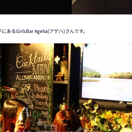
るGirlsBar Ageha(アゲハ)さんです。