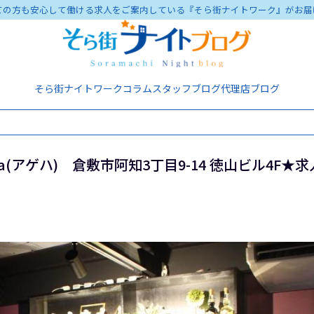
ての方も安心して働ける求人をご案内している『そら街ナイトワーク』がお届
そら街ナイトワーク
コラム
スタッフブログ
代理店ブログ
eha(アゲハ) 倉敷市阿知3丁目9-14 徳山ビル4F★