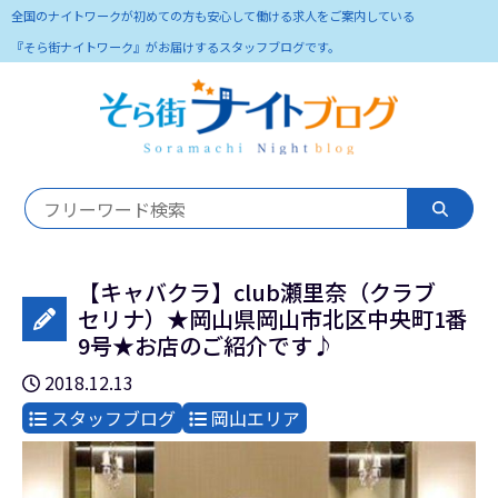
全国のナイトワークが初めての方も安心して働ける求人をご案内している
『そら街ナイトワーク』がお届けするスタッフブログです。
【キャバクラ】club瀬里奈（クラブ
セリナ）★岡山県岡山市北区中央町1番
9号★お店のご紹介です♪
2018.12.13
スタッフブログ
岡山エリア