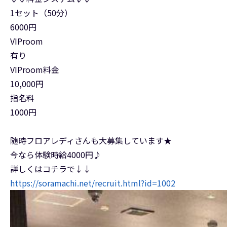
1セット（50分）
6000円
VIProom
有り
VIProom料金
10,000円
指名料
1000円
随時フロアレディさんも大募集しています★
今なら体験時給4000円♪
詳しくはコチラで↓↓
https://soramachi.net/recruit.html?id=1002