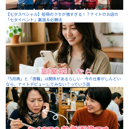
【七夕スペシャル】短冊のクセが強すぎる！？ナイトのお店の
「七夕イベント」裏話＆必勝法
「5月病」と「夜職」は関係があるらしい…今の仕事がしんどい
なら、ナイトデビューしてみない？っていう話