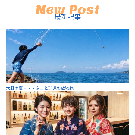
New Post
最新記事
大野の夏・・・タコと球児の放物線