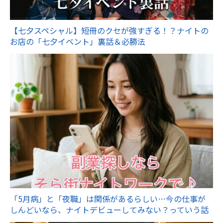
【七夕スペシャル】短冊のクセが強すぎる！？ナイトの
お店の「七夕イベント」裏話＆必勝法
「5月病」と「夜職」は関係があるらしい…今の仕事が
しんどいなら、ナイトデビューしてみない？っていう話