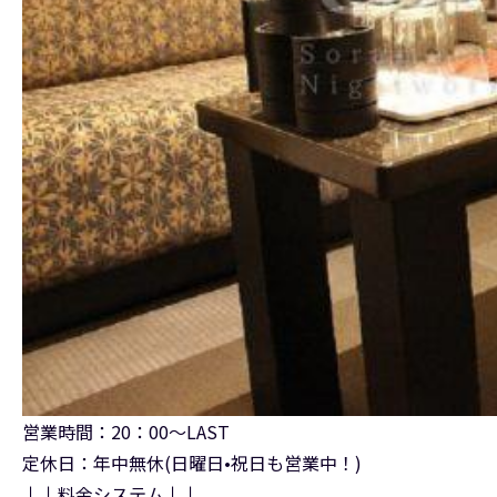
営業時間：20：00〜LAST
定休日：年中無休(日曜日•祝日も営業中！)
↓↓料金システム↓↓