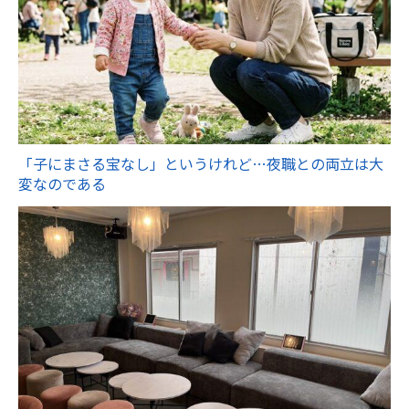
「子にまさる宝なし」というけれど…夜職との両立は大
変なのである