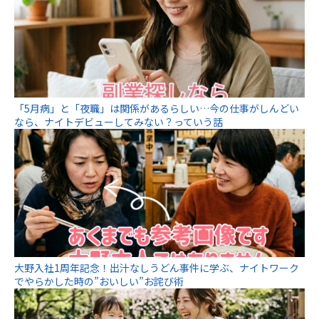
「5月病」と「夜職」は関係があるらしい…今の仕事がしんどい
なら、ナイトデビューしてみない？っていう話
大野入社1周年記念！出汁なしうどん事件に学ぶ、ナイトワーク
でやらかした時の”おいしい”お詫び術