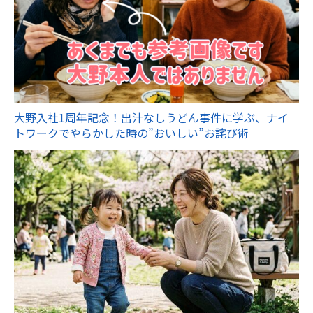
大野入社1周年記念！出汁なしうどん事件に学ぶ、ナイ
トワークでやらかした時の”おいしい”お詫び術