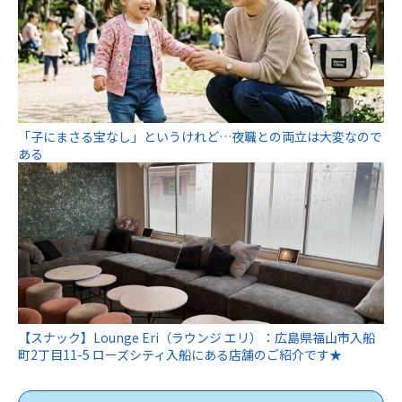
「子にまさる宝なし」というけれど…夜職との両立は大変なので
ある
【スナック】Lounge Eri（ラウンジ エリ）：広島県福山市入船
町2丁目11-5 ローズシティ入船にある店舗のご紹介です★