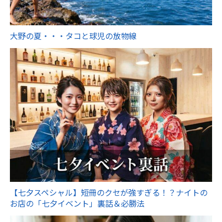
大野の夏・・・タコと球児の放物線
【七夕スペシャル】短冊のクセが強すぎる！？ナイトの
お店の「七夕イベント」裏話＆必勝法