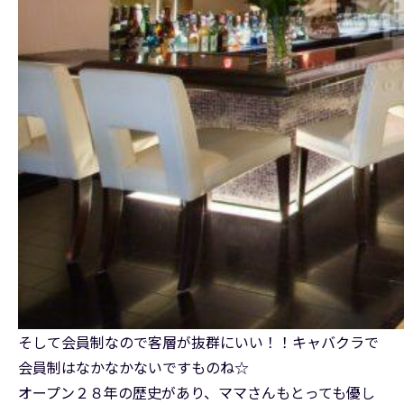
そして会員制なので客層が抜群にいい！！キャバクラで
会員制はなかなかないですものね☆
オープン２８年の歴史があり、ママさんもとっても優し