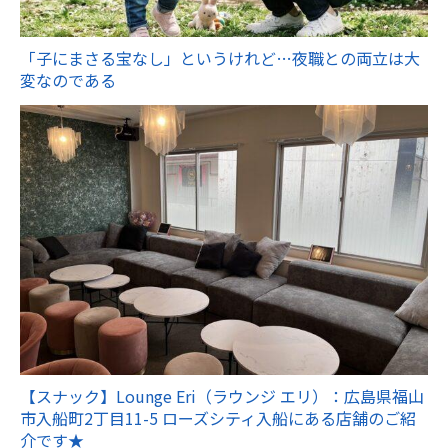
「子にまさる宝なし」というけれど…夜職との両立は大
変なのである
【スナック】Lounge Eri（ラウンジ エリ）：広島県福山
市入船町2丁目11-5 ローズシティ入船にある店舗のご紹
介です★