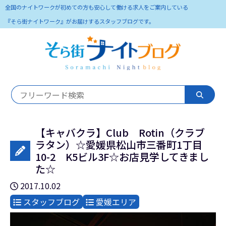
全国のナイトワークが初めての方も安心して働ける求人をご案内している
『そら街ナイトワーク』がお届けするスタッフブログです。
【キャバクラ】Club Rotin（クラブ
ラタン）☆愛媛県松山市三番町1丁目
10-2 K5ビル3F☆お店見学してきまし
た☆
2017.10.02
スタッフブログ
愛媛エリア