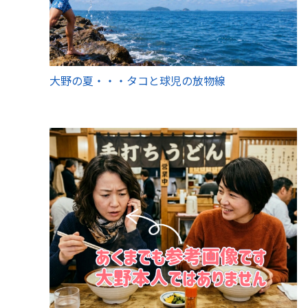
大野の夏・・・タコと球児の放物線