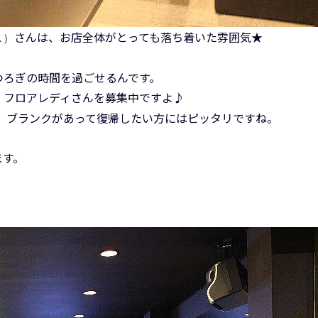
さんは、お店全体がとっても落ち着いた雰囲気★
ス）
つろぎの時間を過ごせるんです。
、フロアレディさんを募集中ですよ♪
で、ブランクがあって復帰したい方にはピッタリですね。
ます。