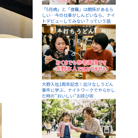
「5月病」と「夜職」は関係があるら
しい…今の仕事がしんどいなら、ナイ
トデビューしてみない？っていう話
大野入社1周年記念！出汁なしうどん
事件に学ぶ、ナイトワークでやらかし
た時の”おいしい”お詫び術