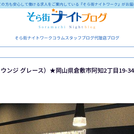
ての方も安心して働ける求人をご案内している『そら街ナイトワーク』がお届
そら街ナイトワーク
コラム
スタッフブログ
代理店ブログ
（ラウンジ グレース）★岡山県倉敷市阿知2丁目19-34