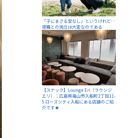
「子にまさる宝なし」というけれど…
夜職との両立は大変なのである
【スナック】Lounge Eri（ラウンジ
エリ）：広島県福山市入船町2丁目11-
5 ローズシティ入船にある店舗のご紹
介です★