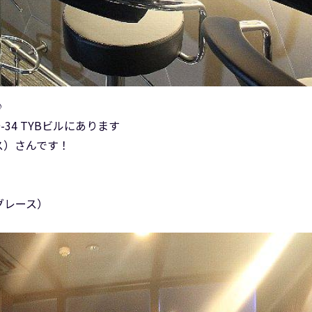
♪
34 TYBビルにあります
ース）さんです！
 グレース）