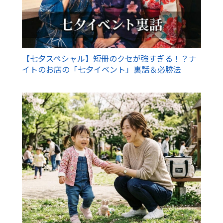
【七夕スペシャル】短冊のクセが強すぎる！？ナ
イトのお店の「七夕イベント」裏話＆必勝法