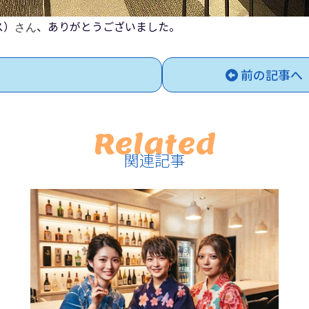
ス）
、ありがとうございました。
さん
前の記事へ
Related
関連記事