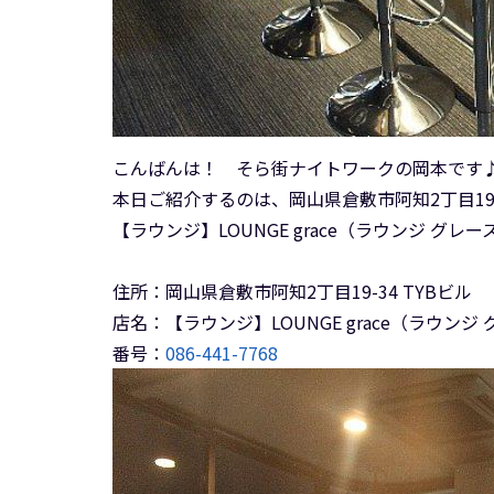
こんばんは！ そら街ナイトワークの岡本です
本日ご紹介するのは、岡山県倉敷市阿知2丁目19-
【ラウンジ】LOUNGE grace（ラウンジ グレ
住所：岡山県倉敷市阿知2丁目19-34 TYBビル
店名：【ラウンジ】LOUNGE grace（ラウンジ
番号：
086-441-7768