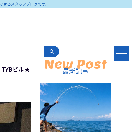
けするスタッフブログです。
New Post
 TYBビル★
最新記事