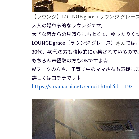
【ラウンジ】LOUNGE grace（ラウンジ グレー
大人の隠れ家的なラウンジです。
大きな窓からの見晴らしもよくて、ゆったりく
LOUNGE grace（ラウンジ グレース）
では
さん
30代、40代の方も積極的に募集されているの
もちろん未経験の方もOKですよ☆
Wワークの方や、子育て中のママさんも応援し
詳しくはコチラで↓↓
https://soramachi.net/recruit.html?id=1193