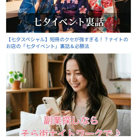
【七夕スペシャル】短冊のクセが強すぎる！？ナイトの
お店の「七夕イベント」裏話＆必勝法