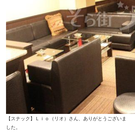
【スナック】Ｌｉｏ（リオ）さん、ありがとうございま
した。