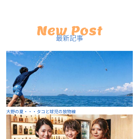
New Post
最新記事
大野の夏・・・タコと球児の放物線