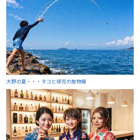
大野の夏・・・タコと球児の放物線