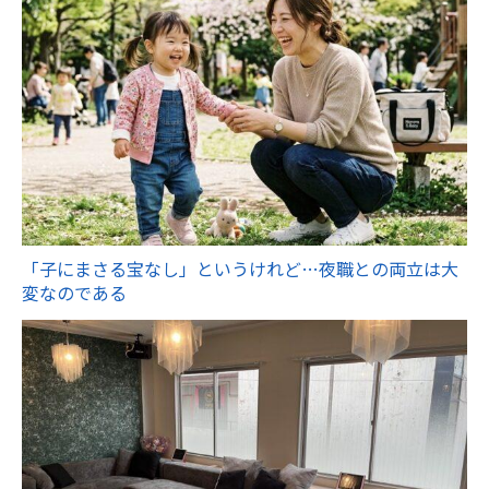
「子にまさる宝なし」というけれど…夜職との両立は大
変なのである