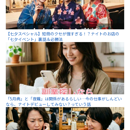
【七夕スペシャル】短冊のクセが強すぎる！？ナイトのお店の
「七夕イベント」裏話＆必勝法
「5月病」と「夜職」は関係があるらしい…今の仕事がしんどい
なら、ナイトデビューしてみない？っていう話