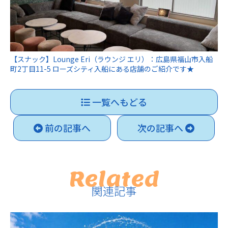
【スナック】Lounge Eri（ラウンジ エリ）：広島県福山市入船
町2丁目11-5 ローズシティ入船にある店舗のご紹介です★
一覧へもどる
前の記事へ
次の記事へ
Related
関連記事