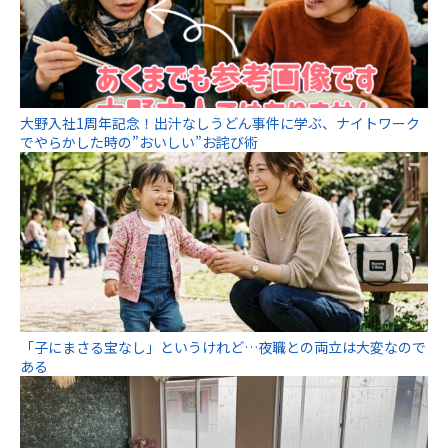
大野入社1周年記念！出汁なしうどん事件に学ぶ、ナイトワーク
でやらかした時の”おいしい”お詫び術
「子にまさる宝なし」というけれど…夜職との両立は大変なので
ある