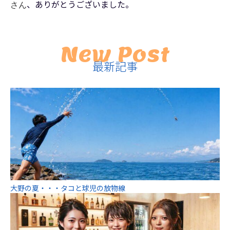
、ありがとうございました。
さん
New Post
最新記事
大野の夏・・・タコと球児の放物線