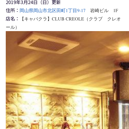
2019年3月24日（日）更新
住所：
岡山県岡山市北区田町1丁目9-17
岩崎ビル 1F
店名：
【キャバクラ】CLUB CREOLE（クラブ クレオ
ール）