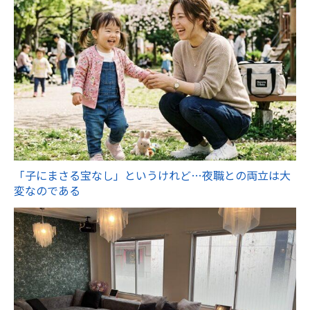
「子にまさる宝なし」というけれど…夜職との両立は大
変なのである