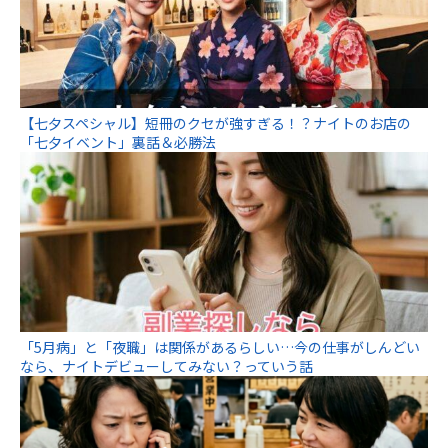
【七夕スペシャル】短冊のクセが強すぎる！？ナイトのお店の
「七夕イベント」裏話＆必勝法
「5月病」と「夜職」は関係があるらしい…今の仕事がしんどい
なら、ナイトデビューしてみない？っていう話