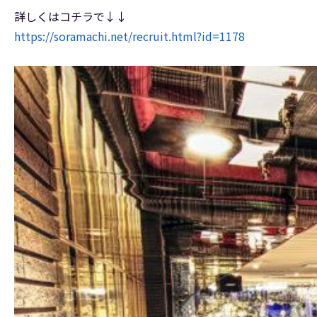
詳しくはコチラで↓↓
https://soramachi.net/recruit.html?id=1178