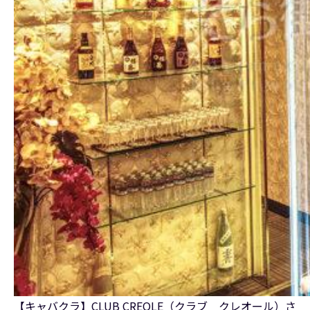
【キャバクラ】CLUB CREOLE（クラブ クレオール）さ