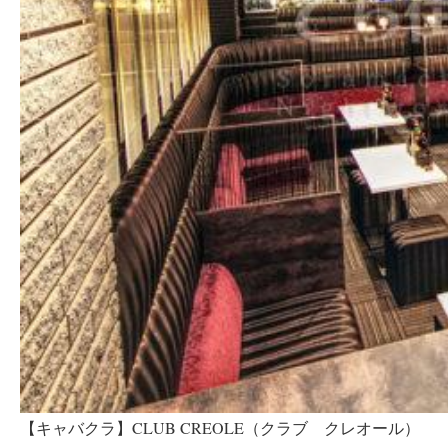
【キャバクラ】CLUB CREOLE（クラブ クレオール）