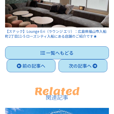
【スナック】Lounge Eri（ラウンジ エリ）：広島県福山市入船
町2丁目11-5 ローズシティ入船にある店舗のご紹介です★
一覧へもどる
前の記事へ
次の記事へ
Related
関連記事