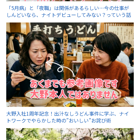
「5月病」と「夜職」は関係があるらしい…今の仕事が
しんどいなら、ナイトデビューしてみない？っていう話
大野入社1周年記念！出汁なしうどん事件に学ぶ、ナイ
トワークでやらかした時の”おいしい”お詫び術