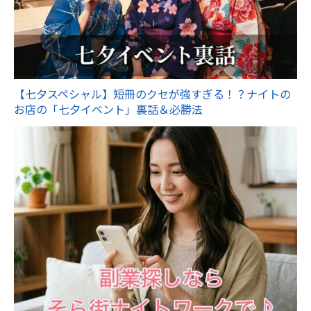
【七夕スペシャル】短冊のクセが強すぎる！？ナイトの
お店の「七夕イベント」裏話＆必勝法