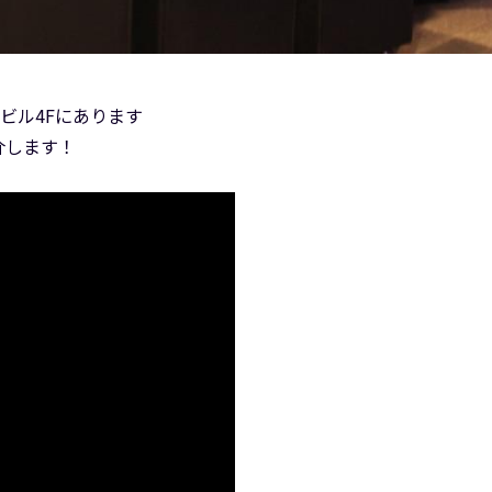
5ビル4Fにあります
介します！