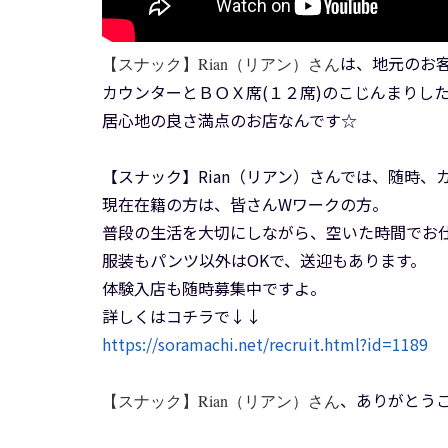
は、地元のお
【スナック】Rian（リアン）さん
カウンターとＢＯＸ席(１２席)のこじんまりし
居心地の良さ満点のお店なんです☆
【スナック】Rian（リアン）さんでは、随時
現在在籍の方は、皆さんWワークの方。
普段の生活を大切にしながら、空いた時間でお
服装もパンツ以外はOKで、送迎もあります。
体験入店も随時募集中ですよ。
詳しくはコチラで↓↓
https://soramachi.net/recruit.html?id=1189
、ありがとう
【スナック】Rian（リアン）さん