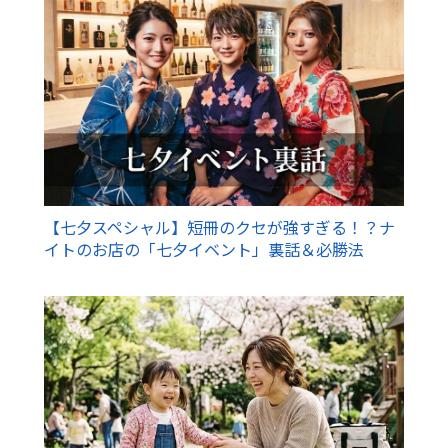
【七夕スペシャル】短冊のクセが強すぎる！？ナ
イトのお店の「七夕イベント」裏話＆必勝法