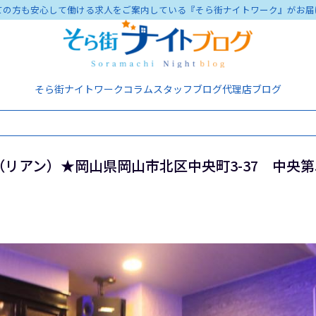
ての方も安心して働ける求人をご案内している『そら街ナイトワーク』がお届
そら街ナイトワーク
コラム
スタッフブログ
代理店ブログ
（リアン）★岡山県岡山市北区中央町3-37 中央第