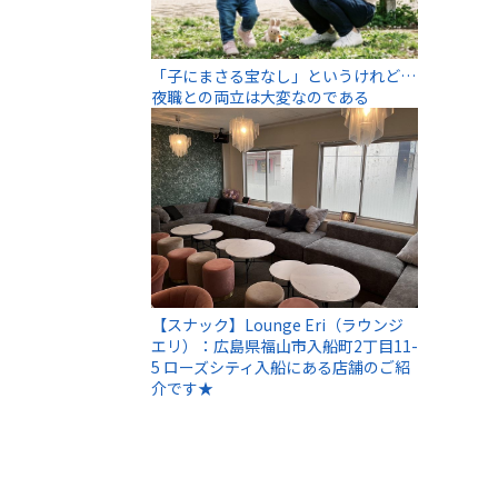
「子にまさる宝なし」というけれど…
夜職との両立は大変なのである
【スナック】Lounge Eri（ラウンジ
エリ）：広島県福山市入船町2丁目11-
5 ローズシティ入船にある店舗のご紹
介です★