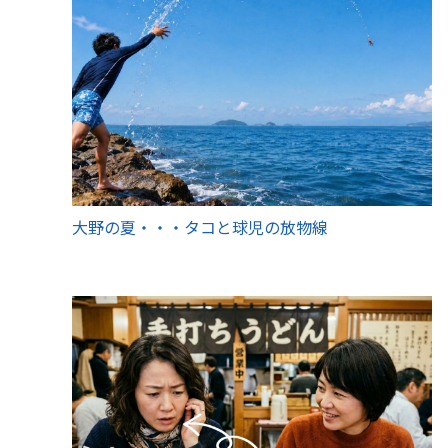
大野の夏・・・タコと球児の放物線