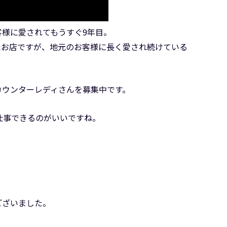
客様に愛されてもうすぐ9年目。
たお店ですが、地元のお客様に長く愛され続けている
、カウンターレディさんを募集中です。
仕事できるのがいいですね。
ございました。