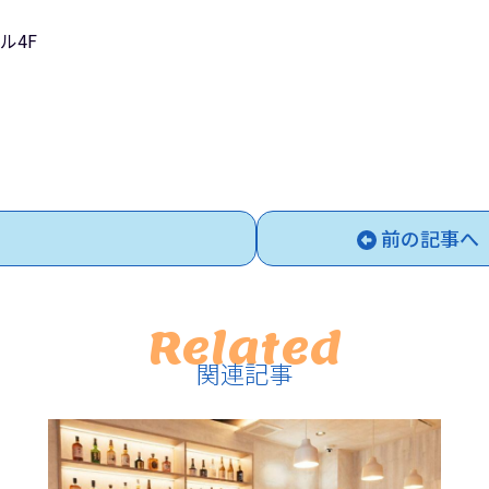
ル4F
前の記事へ
Related
関連記事