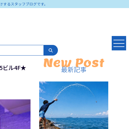
けするスタッフブログです。
New Post
5ビル4F★
最新記事