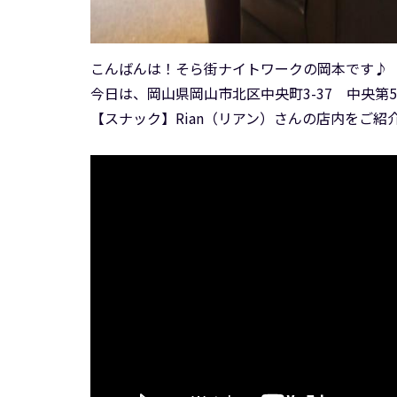
こんばんは！そら街ナイトワークの岡本です♪
今日は、岡山県岡山市北区中央町3-37 中央第
【スナック】Rian（リアン）さんの店内をご紹