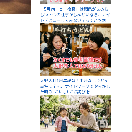
「5月病」と「夜職」は関係があるら
しい…今の仕事がしんどいなら、ナイ
トデビューしてみない？っていう話
大野入社1周年記念！出汁なしうどん
事件に学ぶ、ナイトワークでやらかし
た時の”おいしい”お詫び術