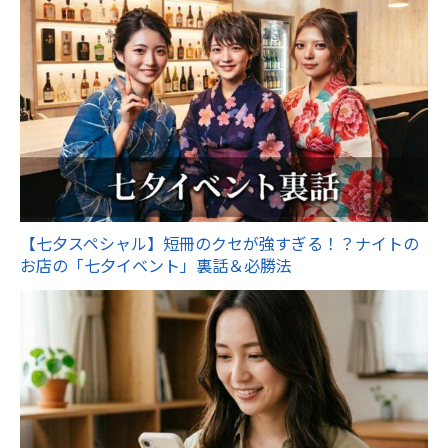
【七夕スペシャル】短冊のクセが強すぎる！？ナイトの
お店の「七夕イベント」裏話＆必勝法