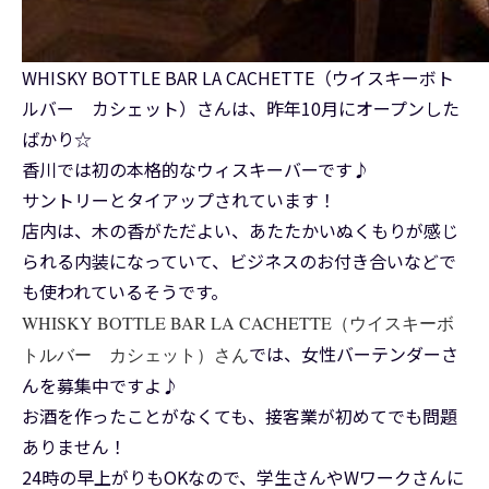
WHISKY BOTTLE BAR LA CACHETTE（ウイスキーボト
ルバー カシェット）さんは、昨年10月にオープンした
ばかり☆
香川では初の本格的なウィスキーバーです♪
サントリーとタイアップされています！
店内は、木の香がただよい、あたたかいぬくもりが感じ
られる内装になっていて、ビジネスのお付き合いなどで
も使われているそうです。
WHISKY BOTTLE BAR LA CACHETTE（ウイスキーボ
では、女性バーテンダーさ
トルバー カシェット）さん
んを募集中ですよ♪
お酒を作ったことがなくても、接客業が初めてでも問題
ありません！
24時の早上がりもOKなので、学生さんやWワークさんに