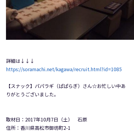
詳細は↓↓↓
https://soramachi.net/kagawa/recruit.html?id=1085
【スナック】パパラギ（ぱぱらぎ）さん☆お忙しい中あ
りがとうございました。
取材日：2017年10月7日（土） 石原
住所：香川県高松市御坊町2-1