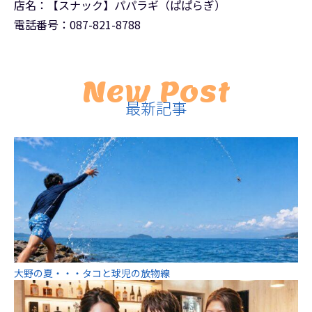
店名：【スナック】パパラギ（ぱぱらぎ）
電話番号：087-821-8788
New Post
最新記事
大野の夏・・・タコと球児の放物線