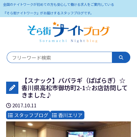
全国のナイトワークが初めての方も安心して働ける求人をご案内している
『そら街ナイトワーク』がお届けするスタッフブログです。
【スナック】パパラギ（ぱぱらぎ）☆
香川県高松市御坊町2-1☆お店訪問して
きました♪
2017.10.11
スタッフブログ
香川エリア