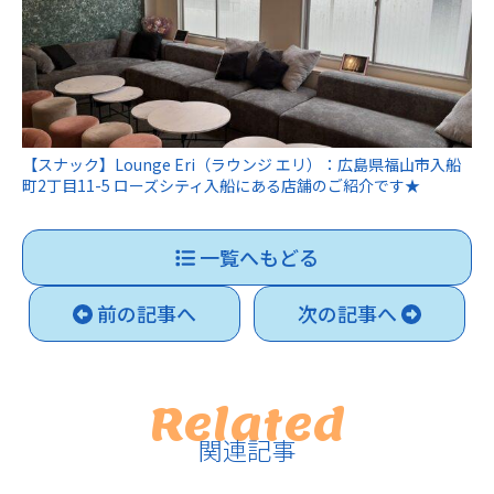
【スナック】Lounge Eri（ラウンジ エリ）：広島県福山市入船
町2丁目11-5 ローズシティ入船にある店舗のご紹介です★
一覧へもどる
前の記事へ
次の記事へ
Related
関連記事