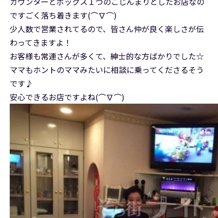
カウンターとボックス１つのこじんまりとしたお店なの
ですごく落ち着きます(⌒∇⌒)
少人数で営業されてるので、皆さん仲が良く楽しさが伝
わってきますよ！
お客様も常連さんが多くて、紳士的な方ばかりでした☆
ママもホントのママみたいに相談に乗ってくださるそう
です♪
安心できるお店ですよね(⌒∇⌒)