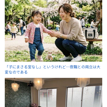
「子にまさる宝なし」というけれど…夜職との両立は大
変なのである