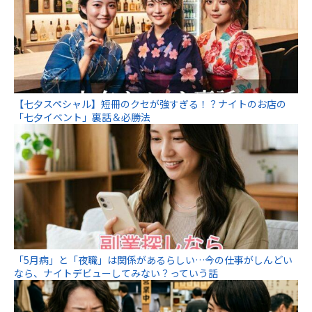
【七夕スペシャル】短冊のクセが強すぎる！？ナイトのお店の
「七夕イベント」裏話＆必勝法
「5月病」と「夜職」は関係があるらしい…今の仕事がしんどい
なら、ナイトデビューしてみない？っていう話