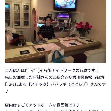
こんばんは(⌒∇⌒)そら街ナイトワークの石原です！
先日お邪魔した店舗さんのご紹介☆彡香川県高松市御坊
町2-1にある【スナック】パパラギ（ぱぱらぎ）さんです
♪
店内はすごくアットホームな雰囲気です♪