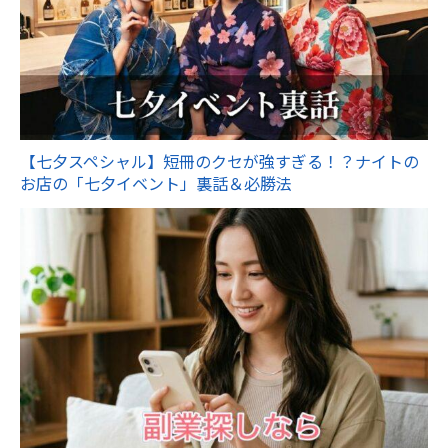
【七夕スペシャル】短冊のクセが強すぎる！？ナイトの
お店の「七夕イベント」裏話＆必勝法