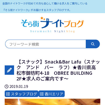
全国のナイトワークが初めての方も安心して働ける求人をご案内している
『そら街ナイトワーク』がお届けするスタッフブログです。
【スナック】Snack&Bar Lafu（スナッ
ク アンド バー ラフ）★香川県高
松市御坊町4-18 OBREE BUILDING
2F★求人のご案内です～
2019.01.19
スタッフブログ
香川エリア