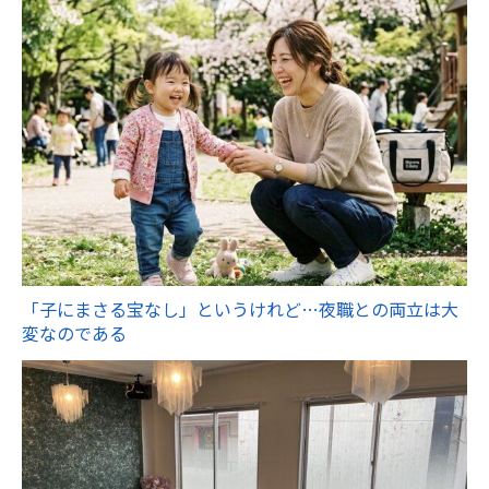
「子にまさる宝なし」というけれど…夜職との両立は大
変なのである