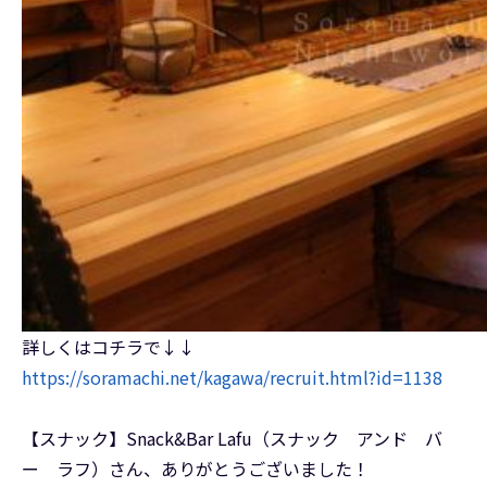
詳しくはコチラで↓↓
https://soramachi.net/kagawa/recruit.html?id=1138
【スナック】Snack&Bar Lafu（スナック アンド バ
ー ラフ）さん、ありがとうございました！