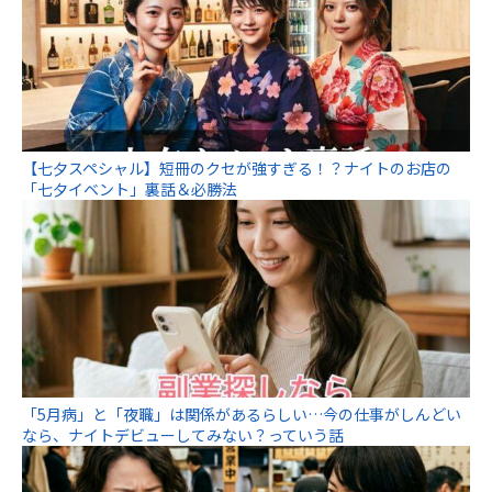
【七夕スペシャル】短冊のクセが強すぎる！？ナイトのお店の
「七夕イベント」裏話＆必勝法
「5月病」と「夜職」は関係があるらしい…今の仕事がしんどい
なら、ナイトデビューしてみない？っていう話