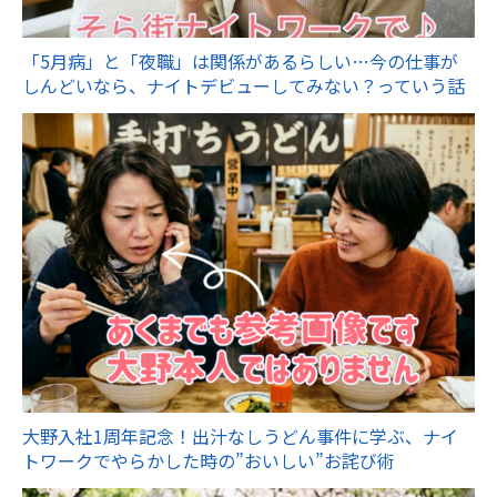
「5月病」と「夜職」は関係があるらしい…今の仕事が
しんどいなら、ナイトデビューしてみない？っていう話
大野入社1周年記念！出汁なしうどん事件に学ぶ、ナイ
トワークでやらかした時の”おいしい”お詫び術