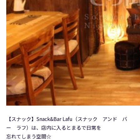
【スナック】Snack&Bar Lafu（スナック アンド バ
ー ラフ）は、店内に入るとまるで日常を
忘れてしまう空間☆