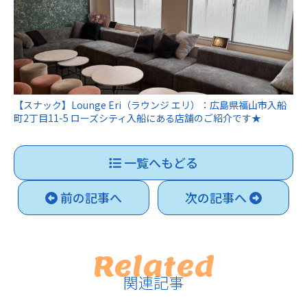
【スナック】Lounge Eri（ラウンジ エリ）：広島県福山市入船
町2丁目11-5 ローズシティ入船にある店舗のご紹介です★
一覧へもどる
前の記事へ
次の記事へ
Related
関連記事