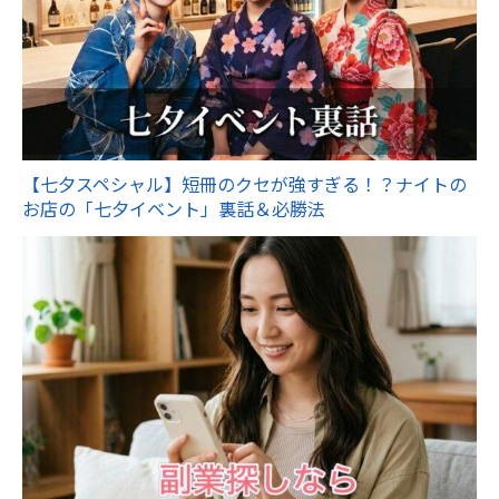
【七夕スペシャル】短冊のクセが強すぎる！？ナイトの
お店の「七夕イベント」裏話＆必勝法