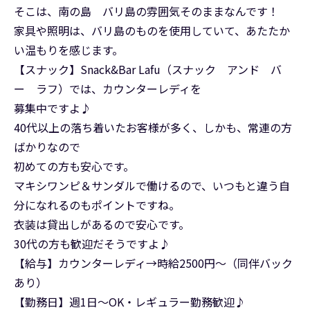
そこは、南の島 バリ島の雰囲気そのままなんです！
家具や照明は、バリ島のものを使用していて、あたたか
い温もりを感じます。
【スナック】Snack&Bar Lafu（スナック アンド バ
ー ラフ）では、カウンターレディを
募集中ですよ♪
40代以上の落ち着いたお客様が多く、しかも、常連の方
ばかりなので
初めての方も安心です。
マキシワンピ＆サンダルで働けるので、いつもと違う自
分になれるのもポイントですね。
衣装は貸出しがあるので安心です。
30代の方も歓迎だそうですよ♪
【給与】カウンターレディ→時給2500円～（同伴バック
あり）
【勤務日】週1日～OK・レギュラー勤務歓迎♪