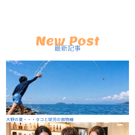
New Post
最新記事
大野の夏・・・タコと球児の放物線