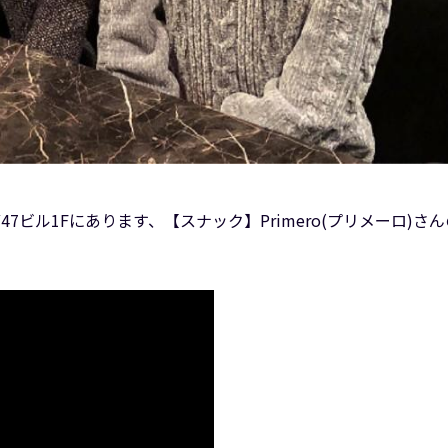
7ビル1Fにあります、【スナック】Primero(プリメーロ)さ