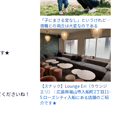
「子にまさる宝なし」というけれど…
夜職との両立は大変なのである
です★
【スナック】Lounge Eri（ラウンジ
エリ）：広島県福山市入船町2丁目11-
てくださいね！
5 ローズシティ入船にある店舗のご紹
介です★