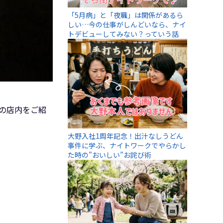
「5月病」と「夜職」は関係があるら
しい…今の仕事がしんどいなら、ナイ
トデビューしてみない？っていう話
んの店内をご紹
大野入社1周年記念！出汁なしうどん
事件に学ぶ、ナイトワークでやらかし
た時の”おいしい”お詫び術