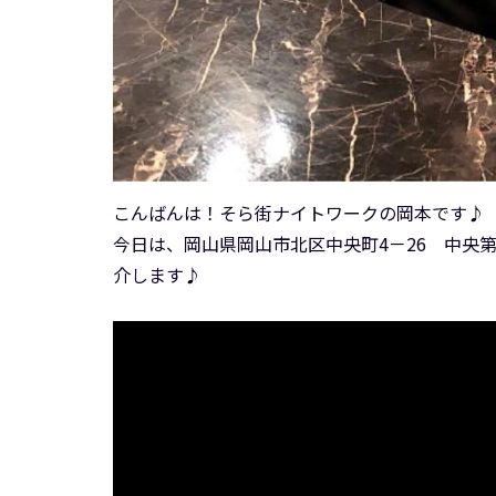
こんばんは！そら街ナイトワークの岡本です♪
今日は、岡山県岡山市北区中央町4－26 中央第4
介します♪