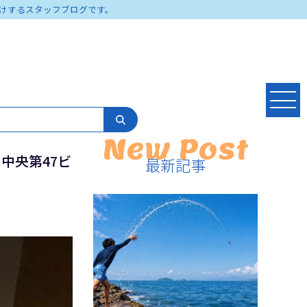
けするスタッフブログです。
New Post
 中央第47ビ
最新記事