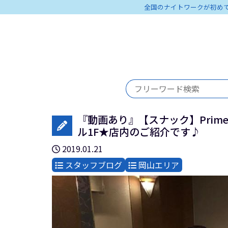
全国のナイトワークが初め
『動画あり』【スナック】Prime
ル1F★店内のご紹介です♪
2019.01.21
スタッフブログ
岡山エリア