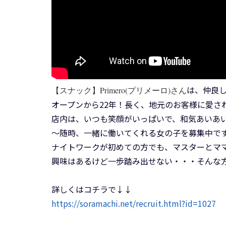
は、仲良
【スナック】Primero(プリメーロ)さん
オープンから22年！長く、地元のお客様に愛さ
店内は、いつも笑顔がいっぱいで、和気あいあ
～随時、一緒に働いてくれる女の子を募集中で
ナイトワークが初めての方でも、マスターとマ
興味はあるけど一歩踏み出せない・・・そんな
詳しくはコチラで↓↓
https://soramachi.net/recruit.html?id=1027