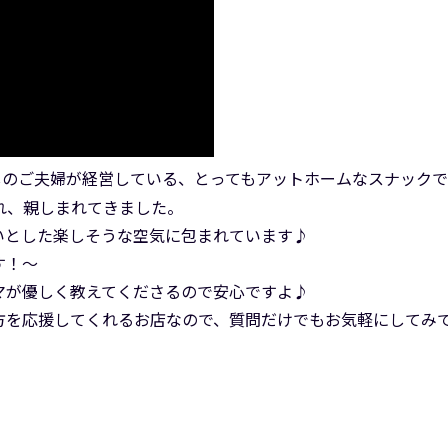
しのご夫婦が経営している、とってもアットホームなスナック
れ、親しまれてきました。
いとした楽しそうな空気に包まれています♪
す！～
マが優しく教えてくださるので安心ですよ♪
方を応援してくれるお店なので、質問だけでもお気軽にしてみ