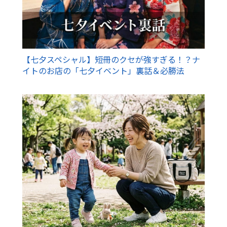
【七夕スペシャル】短冊のクセが強すぎる！？ナ
イトのお店の「七夕イベント」裏話＆必勝法