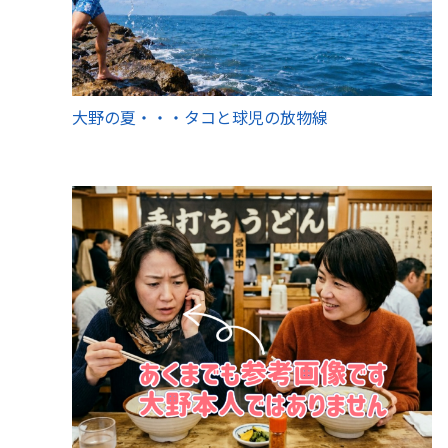
大野の夏・・・タコと球児の放物線